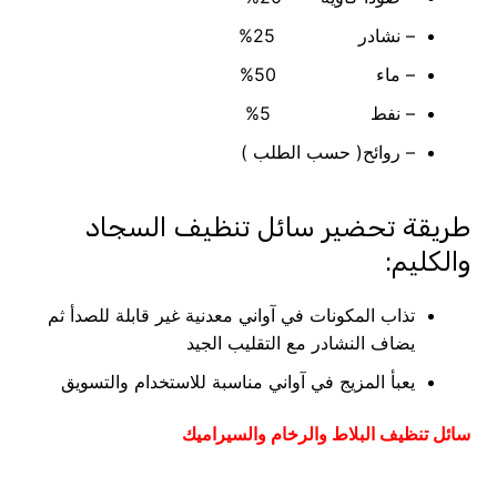
– نشادر 25%
– ماء 50%
– نفط 5%
– روائح( حسب الطلب )
طريقة تحضير سائل تنظيف السجاد
والكليم:
تذاب المكونات في آواني معدنية غير قابلة للصدأ ثم
يضاف النشادر مع التقليب الجيد
يعبأ المزيج في آواني مناسبة للاستخدام والتسويق
سائل تنظيف البلاط والرخام والسيراميك