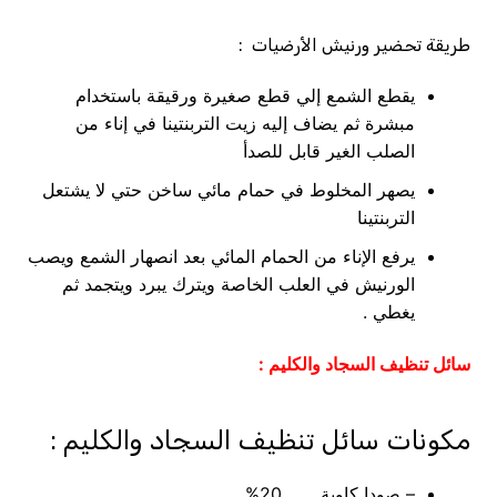
طريقة تحضير ورنيش الأرضيات :
يقطع الشمع إلي قطع صغيرة ورقيقة باستخدام
مبشرة ثم يضاف إليه زيت التربنتينا في إناء من
الصلب الغير قابل للصدأ
يصهر المخلوط في حمام مائي ساخن حتي لا يشتعل
التربنتينا
يرفع الإناء من الحمام المائي بعد انصهار الشمع ويصب
الورنيش في العلب الخاصة ويترك يبرد ويتجمد ثم
يغطي .
سائل تنظيف السجاد والكليم :
مكونات سائل تنظيف السجاد والكليم :
– صودا كاوية 20%