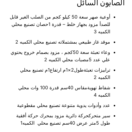
الصابون السائل
أوعية صهر سعة 50 كيلو كجم من الصلب الغير قابل
للصدأ مزود بجهاز خلط – قدرة 1حصان تصنيع محلي
الكميه 3
موقد غاز طبيعي بمشتملاته تصنيع محلي
الكميه 2
وعاء تعبئة سعة 50كجم ، مزود بصمام خروج يحتوي
علي عدد 5مصبات محلي الكميه 2
ترابيزات تعبئةطول2×1م ارتفاع1م تصنيع محلي
الكميه 2
شفاط تهويةمقاس 40سم قدرة 100 وات محلي
الكميه 4
عدد وأدوات يدوية متنوعة تصنيع محلي مقطوعية
سير متحركحركة دائرية مزود بمحرك حركة أفقية
طول 5متر عرض 40سم تصنيع محلي الكميه1