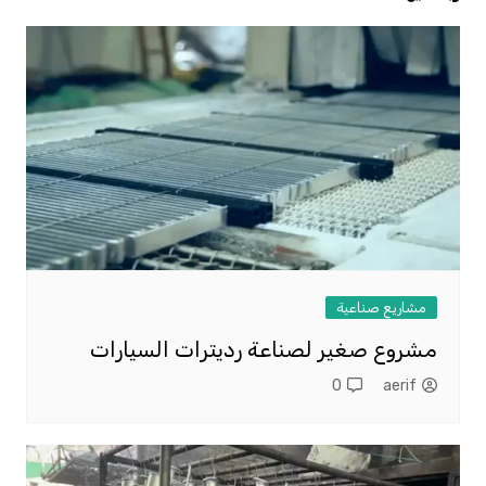
مشاريع صناعية
مشروع صغير لصناعة رديترات السيارات
0
aerif