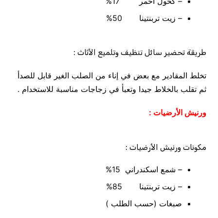
– كحول أحمر 17%
– زيت تربنتينا 50%
طريقة تحضير سائل تنظيف وتلميع الأثاث :
تخلط المقادير مع بعض في إناء من الصلب الغير قابل للصدأ
ثم تقلب بالخلاط جيدا وتعبأ في زجاجات مناسبة للاستخدام .
ورنيش الأرضيات :
مكونات ورنيش الأرضيات
:
– شمع اسكندراني 15%
– زيت تربنتينا 85%
صبغات (حسب الطلب )