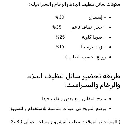
مكونات سائل تنظيف البلاط والرخام والسيراميك :
– إسبيداج 30%
– حجر خفاف ناعم 35%
– صودا كاوية 25%
– زيت تربنتينا 10%
روائح (حسب الطلب )
طريقة تحضير سائل تنظيف البلاط
والرخام والسيراميك:
تمزج المقادير مع بعض وتقلب جيدا
يوضع المزيج في عبوات مناسبة للاستخدام والتسويق
) المساحة والموقع : يتطلب المشروع مساحة حوالي 80م2