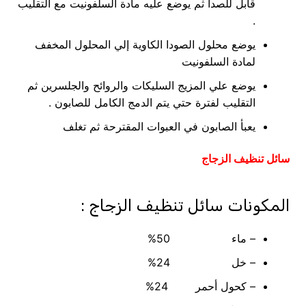
قابل للصدأ ثم يوضع عليه مادة السلفونيت مع التقليب
.
يوضع محلول الصودا الكاوية إلي المحلول المخفف
لمادة السلفونيت
يوضع علي المزيج السليكات والروائح والجلسرين ثم
التقليب لفترة حتي يتم الدمج الكامل للصابون .
يعبأ الصابون في العبوات المقترحة ثم تغلف
سائل تنظيف الزجاج
المكونات سائل تنظيف الزجاج :
– ماء 50%
– خل 24%
– كحول أحمر 24%