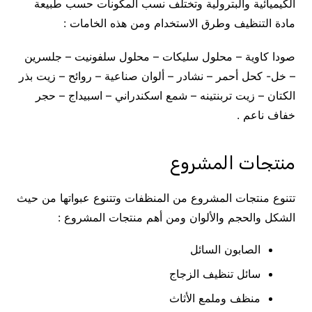
الكيميائية والبترولية وتختلف نسب المكونات حسب طبيعة
مادة التنظيف وطرق الاستخدام ومن هذه الخامات :
صودا كاوية – محلول سليكات – محلول سلفونيت – جلسرين
– خل- كحل أحمر – نشادر – ألوان صناعية – روائح – زيت بذر
الكتان – زيت تربنتينه – شمع اسكندراني – اسبيداج – حجر
خفاف ناعم .
منتجات المشروع
تتنوع منتجات المشروع من المنظفات وتتنوع عبواتها من حيث
الشكل والحجم والألوان ومن أهم منتجات المشروع :
الصابون السائل
سائل تنظيف الزجاج
منظف وملمع الأثاث