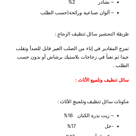
– نشادر 2%
– ألوان صناعية ورائحة(حسب الطلب
طريقة التحضير
سائل تنظيف الزجاج :
تمزج المقادير في إناء من الصلب الغير قابل للصدأ وتقلب
جيدا ثم تعبأ في زجاجات بلاستيك برشاش أو بدون حسب
الطلب .
سائل تنظيف وتلميع الأثاث :
مكونات سائل تنظيف وتلميع الأثاث :
– زيت بذرة الكتان 16%
-خل 17%