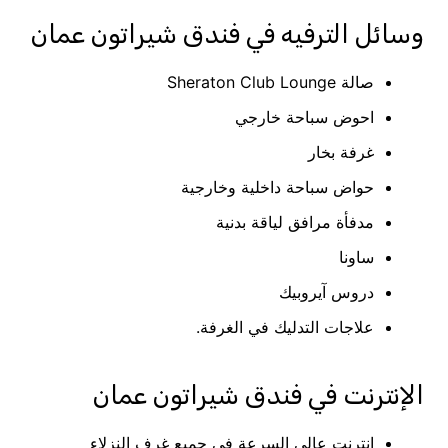
وسائل الترفيه في فندق شيراتون عمان
صالة Sheraton Club Lounge
احوض سباحة خارجي
غرفة بخار
حواض سباحة داخلية وخارجية
مدفأة مرافق لياقة بدنية
ساونا
دروس آيروبيك
علاجات التدليك في الغرفة.
الإنترنت في فندق شيراتون عمان
إنترنت عالي السرعة في جميع غرف النزلاء