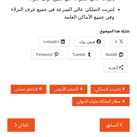
إنترنت لاسلكي عالي السرعة في جميع غرف النزلاء
وفي جميع الأماكن العامة
شارك هذا الموضوع:
X
فيس بوك
LinkedIn
Pinterest
Tumblr
Reddit
المزيد
إنترنت لاسلكي
الحجر الأبيض
فنادق عمان
مطار الملكة علياء الدولي
تصفّح
السابق
التالي
المقالات