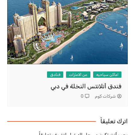
اماكن سياحيه
عن الامارات
فنادق
فندق أتلانتس النخلة في دبي
شركات كوم
0
اترك تعليقاً
يجب أنت تكون
مسجل الدخول
لتضيف تعليقاً.