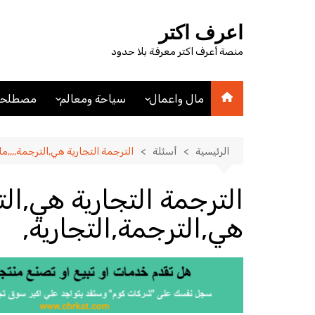
لتجاوز
لى
اعرف اكتر
لمحتوى
منصة أعرف اكتر معرفة بلا حدود
مال واعمال
سياحة ومعالم
مصطلحا
اقتصاد
اماكن سياحيه
مصطلحا
مصطلحات اقتصادية
فنادق
الرئيسية
أسئلة
الترجمة التجارية هي,الترجمة,,,,ما
عملات
مدن
الترجمة التجارية هي,الت
هي,الترجمة,التجارية,