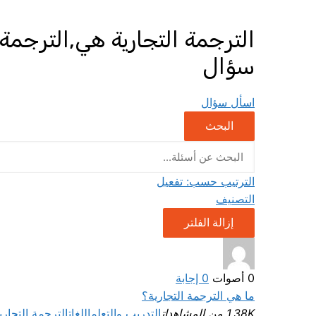
الترجمة التجارية هي,الترجمة,
سؤال
اسأل سؤال
البحث
الترتيب حسب:
تفعيل
التصنيف
إزالة الفلتر
0
أصوات
0
إجابة
ما هي الترجمة التجارية؟
1.38K من المشاهدات
التدريب والتعلم
اللغات
الترجمة التجاري