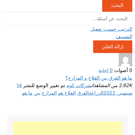
البحث
الترتيب حسب:
تفعيل
التصنيف
إزالة الفلتر
0
أصوات
0
إجابة
ما هو الفرق بين الفلاح و المزارع؟
2.62K من المشاهدات
شركات كوم
تم تغيير الوضع للنشر
14
سبتمبر، 2022
الزراعة
الفرق
الفلاح هو
المزارع
بين
ما هو