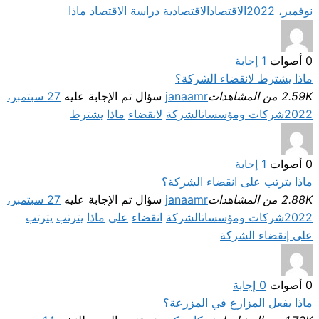
نوفمبر، 2022
الاقتصاد
الاقتصادية
دراسة الاقتصاد
ماذا
0
أصوات
1
إجابة
ماذا يشترط لانقضاء الشركة؟
2.59K من المشاهدات
janaamr
سؤال تم الإجابة عليه
27 سبتمبر،
2022
شركات ومؤسسات
الشركة
لانقضاء
ماذا
يشترط
0
أصوات
1
إجابة
ماذا يترتب على انقضاء الشركة؟
2.88K من المشاهدات
janaamr
سؤال تم الإجابة عليه
27 سبتمبر،
2022
شركات ومؤسسات
الشركة
انقضاء
على
ماذا
يترتب
يترتب
على إنقضاء الشركة
0
أصوات
0
إجابة
ماذا يفعل المزارع في المزرعة؟