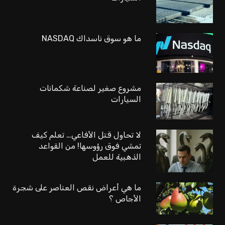
ما هو سوق ناسداك NASDAQ
مشروع صغير لصناعة شكمانات
السيارات
لا تحاول قتل الأفاعي… تعلم كيف
تمشي فوق رؤوسها! من القواعد
الذهبية للعمل
ما هي أعراض نقص العناصر على شجرة
الأجاص ؟