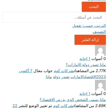
البحث
الترتيب حسب:
تفعيل
التصنيف
إزالة الفلتر
0
أصوات
1
إجابة
ماذا تصدر دولة الإمارات؟
2.77K من المشاهدات
شركات كوم
جواب معدّل
7 أكتوبر،
2023
الاقتصاد
الإمارات
تصدر
دولة
ماذا
0
أصوات
1
إجابة
ماذا يسمى الشخص الذي يدرس الاقتصاد؟
2.89K من المشاهدات
شركات كوم
تم تغيير الوضع للنشر
22