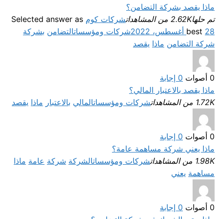
ماذا يقصد بشركة التضامن؟
تم حلها
2.62K من المشاهدات
شركات كوم
Selected answer as
28 أغسطس، 2022
best
شركات ومؤسسات
التضامن
بشركة
شركة التضامن
ماذا
يقصد
0
أصوات
0
إجابة
ماذا يقصد بالاعتبار المالي؟
1.72K من المشاهدات
شركات ومؤسسات
المالي
بالاعتبار
ماذا
يقصد
0
أصوات
0
إجابة
ماذا يعني شركة مساهمة عامة؟
1.98K من المشاهدات
شركات ومؤسسات
الشركة
شركة
عامة
ماذا
مساهمة
يعني
0
أصوات
0
إجابة