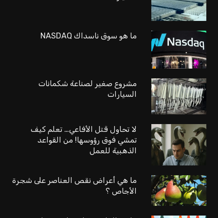
ما هو سوق ناسداك NASDAQ
مشروع صغير لصناعة شكمانات
السيارات
لا تحاول قتل الأفاعي… تعلم كيف
تمشي فوق رؤوسها! من القواعد
الذهبية للعمل
ما هي أعراض نقص العناصر على شجرة
الأجاص ؟