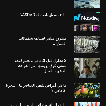
ما هو سوق ناسداك NASDAQ
مشروع صغير لصناعة شكمانات
السيارات
لا تحاول قتل الأفاعي… تعلم كيف
تمشي فوق رؤوسها! من القواعد
الذهبية للعمل
ما هي أعراض نقص العناصر على شجرة
الأجاص ؟
ما هو العائد من انضمام مصر لمجموعه