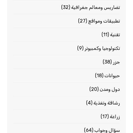
تضاريس ومعالم جغرافية
(32)
تطبيقات ومواقع
(27)
تقنية
(11)
تكنولوجيا وكمبيوتر
(9)
جزر
(38)
حيوانات
(18)
دول ومدن
(20)
رشاقة وتغذية
(4)
زراعة
(17)
سؤال وجواب
(64)