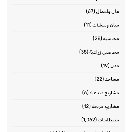
مال واعمال
(67)
مبان ومنشآت
(11)
محاسبة
(28)
محاصيل زراعية
(38)
مدن
(19)
مساجد
(22)
مشاريع صناعية
(6)
مشاريع مربحة
(12)
مصطلحات
(1٬062)