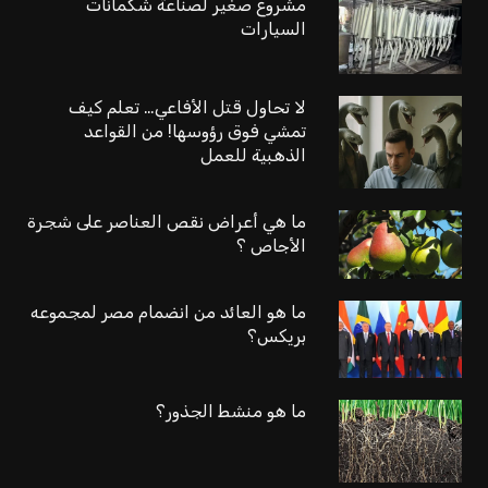
مشروع صغير لصناعة شكمانات
السيارات
لا تحاول قتل الأفاعي… تعلم كيف
تمشي فوق رؤوسها! من القواعد
الذهبية للعمل
ما هي أعراض نقص العناصر على شجرة
الأجاص ؟
ما هو العائد من انضمام مصر لمجموعه
بريكس؟
ما هو منشط الجذور؟