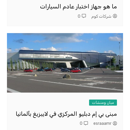
ما هو جهاز اختبار عادم السيارات
شركات كوم
0
مبان ومنشآت
مبنى بي إم دبليو المركزي في لايبزيغ بألمانيا
0
esraaamr