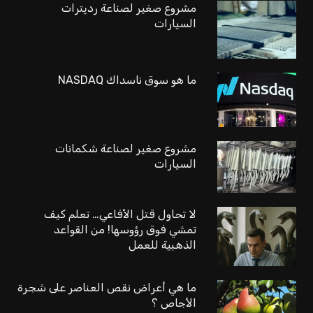
مشروع صغير لصناعة رديترات
السيارات
ما هو سوق ناسداك NASDAQ
مشروع صغير لصناعة شكمانات
السيارات
لا تحاول قتل الأفاعي… تعلم كيف
تمشي فوق رؤوسها! من القواعد
الذهبية للعمل
ما هي أعراض نقص العناصر على شجرة
الأجاص ؟