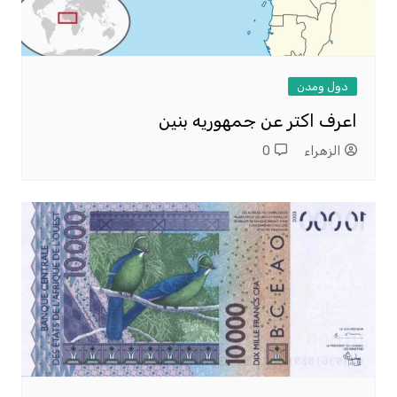
دول ومدن
اعرف اكتر عن جمهوريه بنين
الزهراء
0