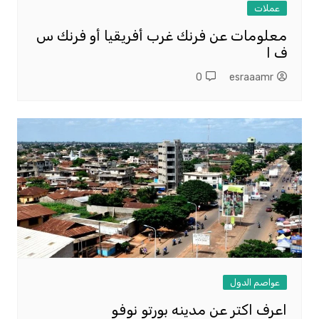
عملات
معلومات عن فرنك غرب أفريقيا أو فرنك س
ف ا
0
esraaamr
عواصم الدول
اعرف اكتر عن مدينه بورتو نوفو