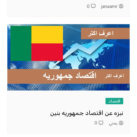
0
janaamr
اقتصاد
نبزه عن اقتصاد جمهوريه بنين
يمني
0