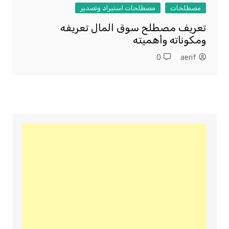
مصطلحات
مصطلحات استيراد وتصدير
تعريف مصطلح سوق المال تعريفه
ومكوناته وأهميته
0
aerif