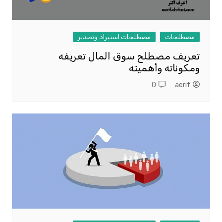
مصطلحات
مصطلحات استيراد وتصدير
تعريف مصطلح سوق المال تعريفه
ومكوناته وأهميته
0
aerif