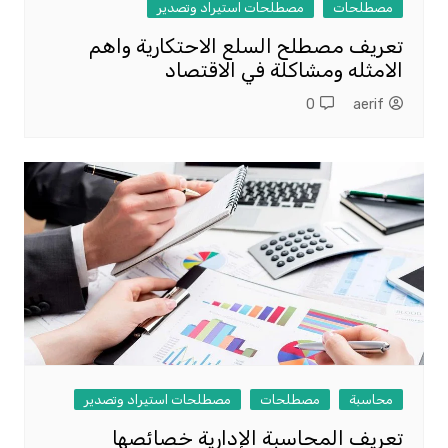
مصطلحات
مصطلحات استيراد وتصدير
تعريف مصطلح السلع الاحتكارية واهم
الامثله ومشاكلة في الاقتصاد
0
aerif
محاسبة
مصطلحات
مصطلحات استيراد وتصدير
تعريف المحاسبة الإدارية خصائصها