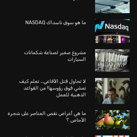
ما هو سوق ناسداك NASDAQ
مشروع صغير لصناعة شكمانات
السيارات
لا تحاول قتل الأفاعي… تعلم كيف
تمشي فوق رؤوسها! من القواعد
الذهبية للعمل
ما هي أعراض نقص العناصر على شجرة
الأجاص ؟