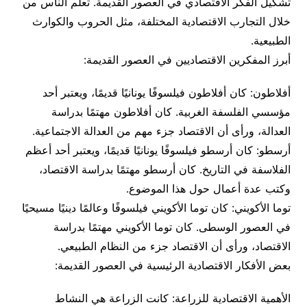
تشكيل الفكر الاقتصادي في العصور القديمة. تعلم الناس من
خلال التجارب الاقتصادية المختلفة، مثل الحروب والكوارث
الطبيعية.
أبرز المفكرين الاقتصاديين في العصور القديمة:
أفلاطون: كان أفلاطون فيلسوفًا يونانيًا قديمًا، ويعتبر أحد
مؤسسي الفلسفة الغربية. كان أفلاطون مهتمًا بدراسة
العدالة، ورأى أن الاقتصاد جزء مهم من العدالة الاجتماعية.
أرسطو: كان أرسطو فيلسوفًا يونانيًا قديمًا، ويعتبر أحد أعظم
الفلاسفة في التاريخ. كان أرسطو مهتمًا بدراسة الاقتصاد،
وكتب عدة أعمال حول هذا الموضوع.
توما الأكويني: كان توما الأكويني فيلسوفًا وعالمًا دينيًا مسيحيًا
في العصور الوسطى. كان توما الأكويني مهتمًا بدراسة
الاقتصاد، ورأى أن الاقتصاد جزء من النظام الطبيعي.
بعض الأفكار الاقتصادية الرئيسية في العصور القديمة:
الأهمية الاقتصادية للزراعة: كانت الزراعة هي النشاط