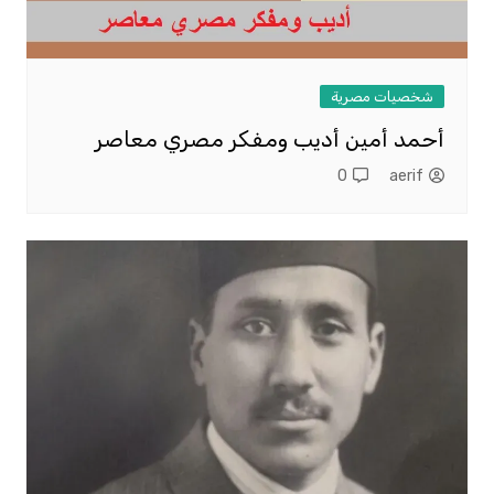
شخصيات مصرية
أحمد أمين أديب ومفكر مصري معاصر
0
aerif