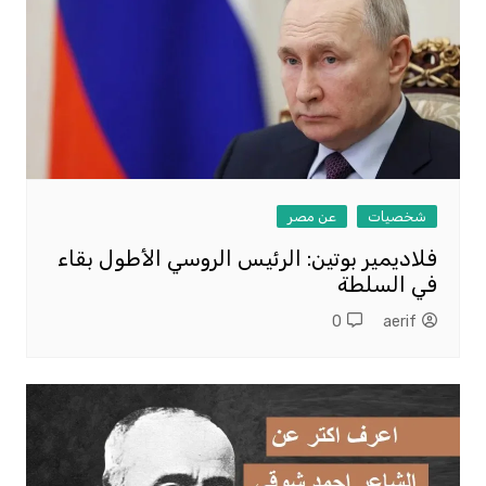
شخصيات
عن مصر
فلاديمير بوتين: الرئيس الروسي الأطول بقاء
في السلطة
0
aerif