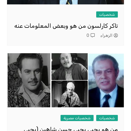
شخصيات
تاكر كارلسون من هو وبعض المعلومات عنه
الزهراء
0
شخصيات
شخصيات مصرية
من هو يحيى يحيى حسن شاهين (يحيى