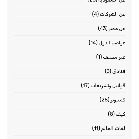
عن الشركات
(4)
عن مصر
(43)
عواصم الدول
(14)
غير مصنف
(1)
فنادق
(3)
قوانين وتشريعات
(17)
كمبيوتر
(28)
كيف
(8)
لغات العالم
(11)