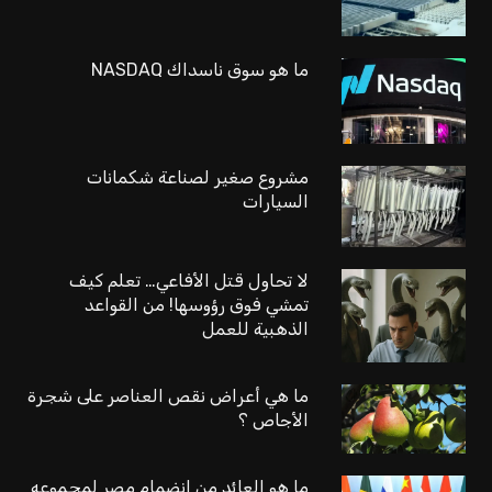
ما هو سوق ناسداك NASDAQ
مشروع صغير لصناعة شكمانات
السيارات
لا تحاول قتل الأفاعي… تعلم كيف
تمشي فوق رؤوسها! من القواعد
الذهبية للعمل
ما هي أعراض نقص العناصر على شجرة
الأجاص ؟
ما هو العائد من انضمام مصر لمجموعه