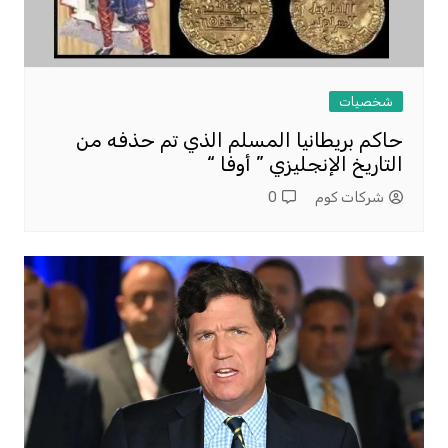
شخصيات
حاكم بريطانيا المسلم الذي تم حذفه من
التاريخ الإنجليزي ” أوفا “
شركات كوم
0