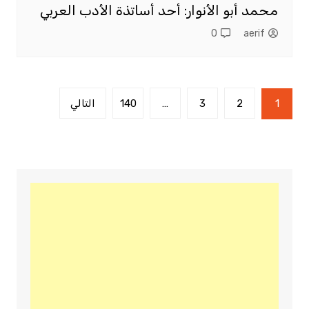
محمد أبو الأنوار: أحد أساتذة الأدب العربي
0
aerif
تعدد
1
2
3
…
140
التالي
صفحات
المقالات