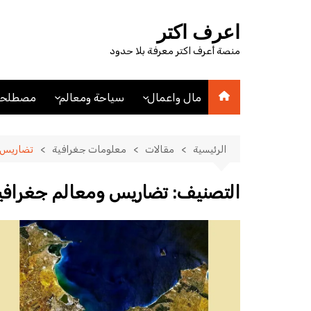
لتجاوز
لى
اعرف اكتر
لمحتوى
منصة أعرف اكتر معرفة بلا حدود
مال واعمال
سياحة ومعالم
مصطلحا
اقتصاد
اماكن سياحيه
مصطلحا
مصطلحات اقتصادية
فنادق
الرئيسية
مقالات
معلومات جغرافية
تضاريس 
عملات
مدن
التصنيف:
تضاريس ومعالم جغرافي