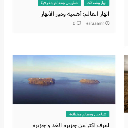
انهار وشلالات
تضاريس ومعالم جغرافية
أنهار العالم: أهمية ودور الأنهار
0
esraaamr
تضاريس ومعالم جغرافية
اعرف اكتر عن جزيرة الغد و جزيرة