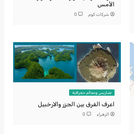
الأمس
شركات كوم
0
تضاريس ومعالم جغرافية
اعرف الفرق بين الجزر والارخبيل
الزهراء
0