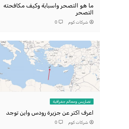
ما هو التصحر واسبابة وكيف مكافحته
التصحر
شركات كوم
0
تضاريس ومعالم جغرافية
اعرف اكتر عن جزيرة رودس واين توجد
شركات كوم
0