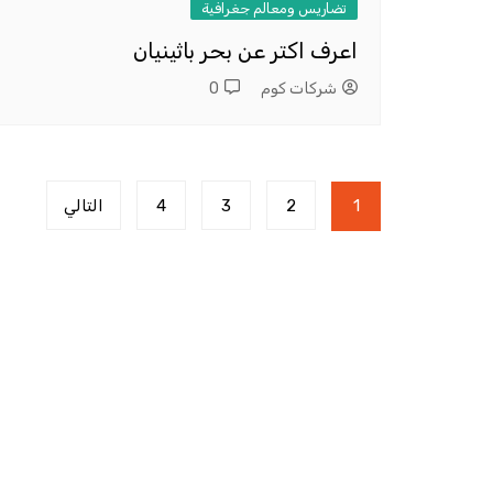
تضاريس ومعالم جغرافية
اعرف اكتر عن بحر باثينيان
شركات كوم
0
تعدد
1
2
3
4
التالي
صفحات
المقالات