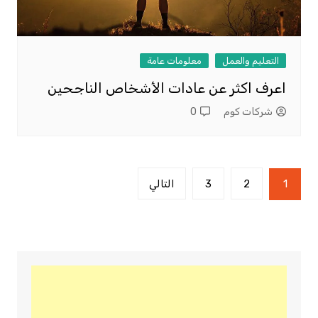
التعليم والعمل
معلومات عامة
اعرف اكثر عن عادات الأشخاص الناجحين
شركات كوم
0
تعدد
1
2
3
التالي
صفحات
المقالات