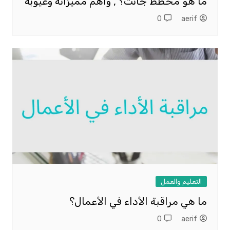
ما هو مخطط جانت؟ , واهم مميزاتة وعيوبة
0
aerif
التعليم والعمل
ما هي مراقبة الأداء في الأعمال؟
0
aerif