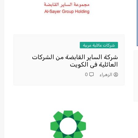
شركات عائلية عربية
شركة الساير القابضة من الشركات
العائلية فى الكويت
الزهراء
0