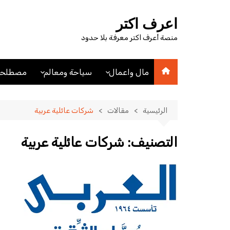
لتجاوز
لى
اعرف اكتر
لمحتوى
منصة أعرف اكتر معرفة بلا حدود
مال واعمال
سياحة ومعالم
مصطلحا
اقتصاد
اماكن سياحيه
مصطلحا
مصطلحات اقتصادية
فنادق
الرئيسية
مقالات
شركات عائلية عربية
عملات
مدن
التصنيف:
شركات عائلية عربية