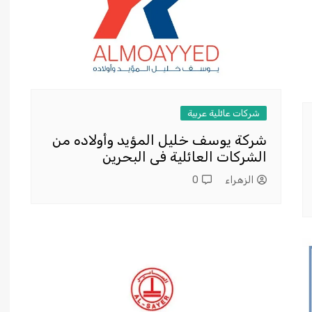
شركات عائلية عربية
شركة يوسف خليل المؤيد وأولاده من
الشركات العائلية فى البحرين
الزهراء
0