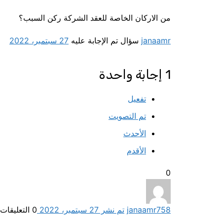
من الاركان الخاصة للعقد الشركة ركن السبب؟
janaamr
سؤال تم الإجابة عليه
27 سبتمبر، 2022
1
إجابة واحدة
تفعيل
تم التصويت
الأحدث
الأقدم
0
758
janaamr
تم نشر 27 سبتمبر، 2022
0
التعليقات