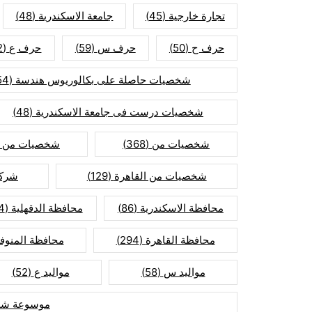
تجارة خارجية
(45)
جامعة الاسكندرية
(48)
حرف ح
(50)
حرف س
(59)
حرف ع
(52)
شخصيات حاصلة على بكالوريوس هندسة
(154)
شخصيات درست فى جامعة الاسكندرية
(48)
شخصيات من
(368)
شخصيات من ا
شخصيات من القاهرة
(129)
شركا
محافظة الاسكندرية
(86)
محافظة الدقهلية
(74)
محافظة القاهرة
(294)
محافظة المنوفي
مواليد س
(58)
مواليد ع
(52)
موسوعة شخ