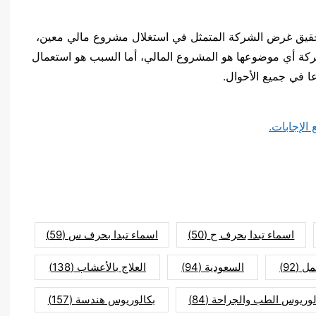
 تحقيق غرض الشركة المتمثل في استغلال مشروع مالي معين،
كة أي موضوعها هو المشروع المالي، أما السبب هو استعمال
 في جميع الأحوال.
اسماء تبدا بحرف ح
(50)
اسماء تبدا بحرف س
(59)
مل
(92)
السعودية
(94)
العلاج بالأعشاب
(138)
لوريوس الطب والجراحة
(84)
بكالوريوس هندسة
(157)