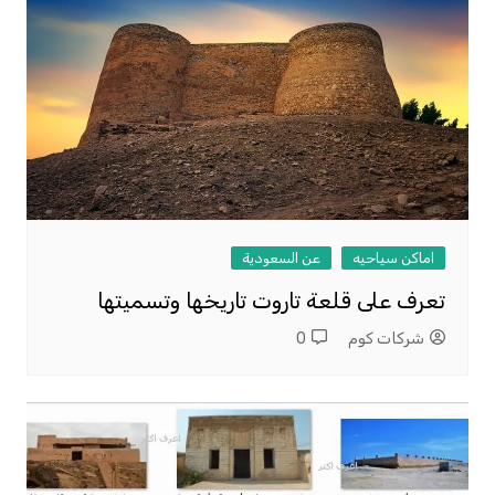
اماكن سياحيه
عن السعودية
تعرف على قلعة تاروت تاريخها وتسميتها
شركات كوم
0