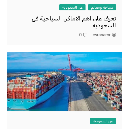
سياحة ومعالم
عن السعودية
تعرف على اهم الاماكن السياحية فى
السعوديه
0
esraaamr
عن السعودية