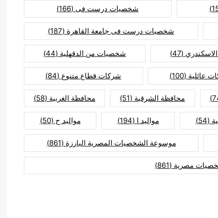
شخصيات درست فى
(166)
شخصيات درست فى جامعة القاهرة
(187)
لاسكندري
(47)
شخصيات من الدقهلية
(44)
ت عائلية
(100)
شركات قطاع متنوع
(84)
محافظة الشرقية
(51)
محافظة الغربية
(58)
ة
(54)
مواليد ا
(194)
مواليد ح
(50)
موسوعة الشخصيات المصرية البارزة
(861)
صيات مصرية
(861)