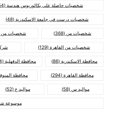
شخصيات حاصلة على بكالوريوس هندسة
(154)
شخصيات درست فى جامعة الاسكندرية
(48)
شخصيات من
(368)
شخصيات من ا
شخصيات من القاهرة
(129)
شركا
محافظة الاسكندرية
(86)
محافظة الدقهلية
(74)
محافظة القاهرة
(294)
محافظة المنوفي
مواليد س
(58)
مواليد ع
(52)
موسوعة شخ