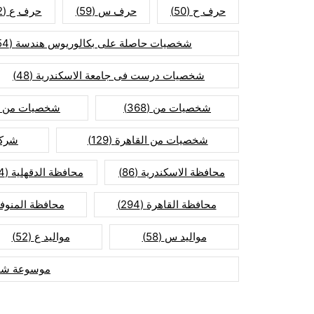
حرف ح
(50)
حرف س
(59)
حرف ع
(52)
شخصيات حاصلة على بكالوريوس هندسة
(154)
شخصيات درست فى جامعة الاسكندرية
(48)
شخصيات من
(368)
شخصيات من ا
شخصيات من القاهرة
(129)
شركا
محافظة الاسكندرية
(86)
محافظة الدقهلية
(74)
محافظة القاهرة
(294)
محافظة المنوفي
مواليد س
(58)
مواليد ع
(52)
موسوعة شخ