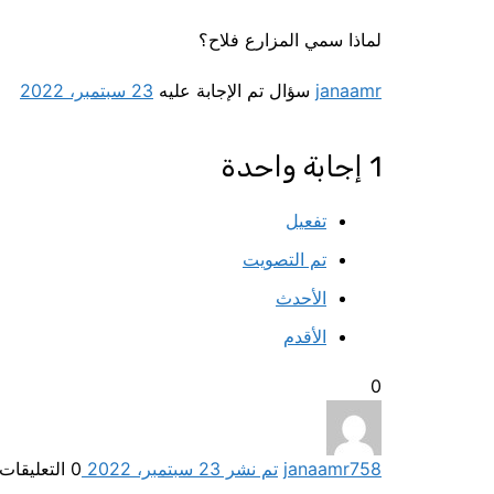
لماذا سمي المزارع فلاح؟
janaamr
سؤال تم الإجابة عليه
23 سبتمبر، 2022
1
إجابة واحدة
تفعيل
تم التصويت
الأحدث
الأقدم
0
758
janaamr
تم نشر 23 سبتمبر، 2022
0
التعليقات