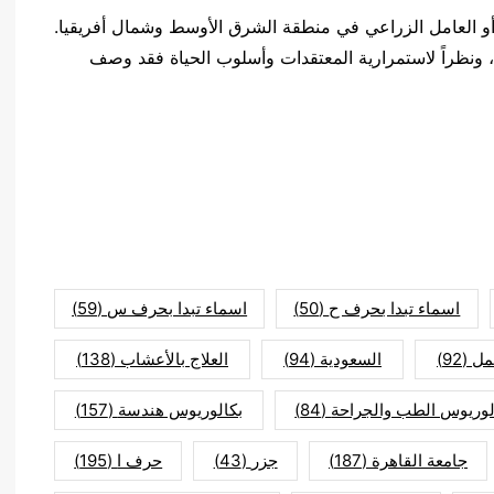
 أو العامل الزراعي في منطقة الشرق الأوسط وشمال أفريقيا.
 ونظراً لاستمرارية المعتقدات وأسلوب الحياة فقد وصف
اسماء تبدا بحرف ح
(50)
اسماء تبدا بحرف س
(59)
مل
(92)
السعودية
(94)
العلاج بالأعشاب
(138)
لوريوس الطب والجراحة
(84)
بكالوريوس هندسة
(157)
جامعة القاهرة
(187)
جزر
(43)
حرف ا
(195)