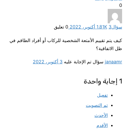
0
سؤال
3 أكتوبر، 2022
1.81K
0
تعليق
كيف يتم تقييم الأمتعة الشخصية للركاب أو أفراد الطاقم في
ظل الاتفاقية؟
janaamr
سؤال تم الإجابة عليه
3 أكتوبر، 2022
1
إجابة واحدة
تفعيل
تم التصويت
الأحدث
الأقدم