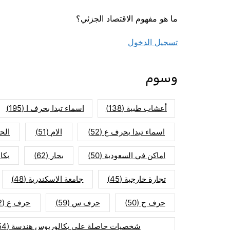
ما هو مفهوم الاقتصاد الجزئي؟
تسجيل الدخول
وسوم
أعشاب طبية
(138)
اسماء تبدا بحرف ا
(195)
اسماء تبدا بحرف ع
(52)
الام
(51)
الح
اماكن في السعودية
(50)
بحار
(62)
بكا
تجارة خارجية
(45)
جامعة الاسكندرية
(48)
حرف ح
(50)
حرف س
(59)
حرف ع
(52)
شخصيات حاصلة على بكالوريوس هندسة
(154)