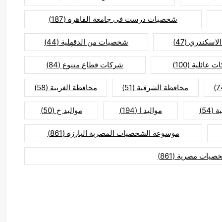
شخصيات درست فى جامعة القاهرة
(187)
لاسكندري
(47)
شخصيات من الدقهلية
(44)
ت عائلية
(100)
شركات قطاع متنوع
(84)
محافظة الشرقية
(51)
محافظة الغربية
(58)
ة
(54)
مواليد ا
(194)
مواليد ح
(50)
موسوعة الشخصيات المصرية البارزة
(861)
صيات مصرية
(861)