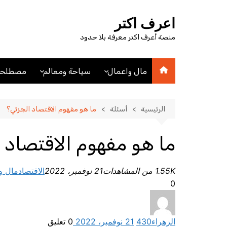
لتجاوز
لى
اعرف اكتر
لمحتوى
منصة أعرف اكتر معرفة بلا حدود
مال واعمال
سياحة ومعالم
مصطلحا
اقتصاد
اماكن سياحيه
مصطلحا
مصطلحات اقتصادية
فنادق
الرئيسية
أسئلة
ما هو مفهوم الاقتصاد الجزئي؟
عملات
مدن
ما هو مفهوم الاقتصاد 
1.55K من المشاهدات
21 نوفمبر، 2022
الاقتصاد
مال و
0
الزهراء
430
21 نوفمبر، 2022
0
تعليق