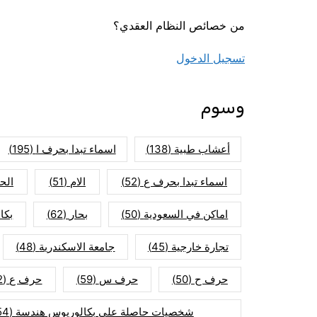
من خصائص النظام العقدي؟
تسجيل الدخول
وسوم
أعشاب طبية
(138)
اسماء تبدا بحرف ا
(195)
اسماء تبدا بحرف ع
(52)
الام
(51)
الح
اماكن في السعودية
(50)
بحار
(62)
بكا
تجارة خارجية
(45)
جامعة الاسكندرية
(48)
حرف ح
(50)
حرف س
(59)
حرف ع
(52)
شخصيات حاصلة على بكالوريوس هندسة
(154)