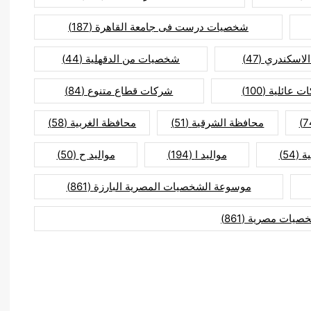
شخصيات درست فى جامعة القاهرة
(187)
لاسكندري
(47)
شخصيات من الدقهلية
(44)
ت عائلية
(100)
شركات قطاع متنوع
(84)
محافظة الشرقية
(51)
محافظة الغربية
(58)
ة
(54)
مواليد ا
(194)
مواليد ح
(50)
موسوعة الشخصيات المصرية البارزة
(861)
صيات مصرية
(861)