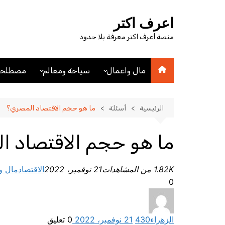
لتجاوز
لى
اعرف اكتر
لمحتوى
منصة أعرف اكتر معرفة بلا حدود
مال واعمال
سياحة ومعالم
مصطلحا
اقتصاد
اماكن سياحيه
مصطلحا
مصطلحات اقتصادية
فنادق
الرئيسية
أسئلة
ما هو حجم الاقتصاد المصري؟
عملات
مدن
ما هو حجم الاقتصاد ا
1.82K من المشاهدات
21 نوفمبر، 2022
الاقتصاد
مال و
0
الزهراء
430
21 نوفمبر، 2022
0
تعليق