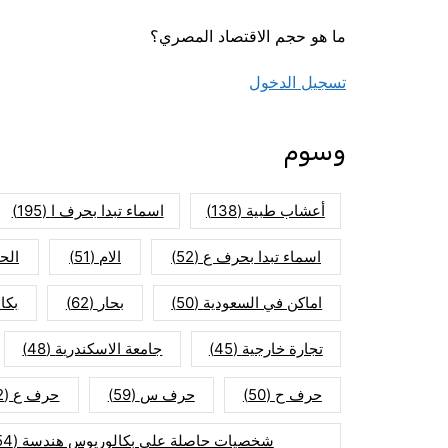
ما هو حجم الاقتصاد المصري؟
تسجيل الدخول
وسوم
أعشاب طبية
(138)
اسماء تبدا بحرف ا
(195)
اسماء تبدا بحرف ع
(52)
الام
(51)
الح
اماكن في السعودية
(50)
بحار
(62)
بكا
تجارة خارجية
(45)
جامعة الاسكندرية
(48)
حرف ح
(50)
حرف س
(59)
حرف ع
(52)
شخصيات حاصلة على بكالوريوس هندسة
(154)