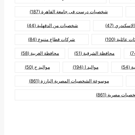
شخصيات درست فى جامعة القاهرة
(187)
لاسكندري
(47)
شخصيات من الدقهلية
(44)
ت عائلية
(100)
شركات قطاع متنوع
(84)
محافظة الشرقية
(51)
محافظة الغربية
(58)
ة
(54)
مواليد ا
(194)
مواليد ح
(50)
موسوعة الشخصيات المصرية البارزة
(861)
صيات مصرية
(861)