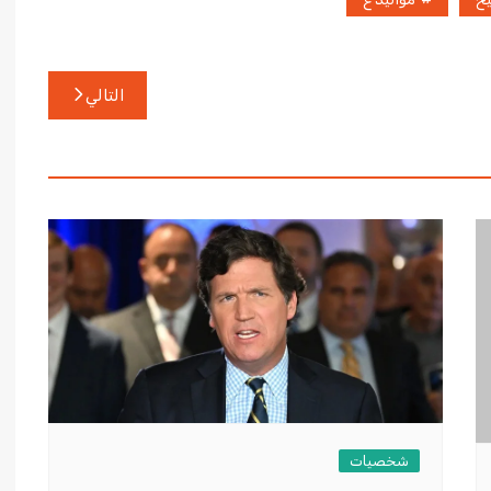
التالي
شخصيات