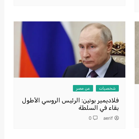
شخصيات
عن مصر
فلاديمير بوتين: الرئيس الروسي الأطول
بقاء في السلطة
0
aerif