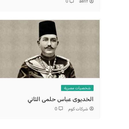
0
aerif
شخصيات مصرية
الخديوى عباس حلمى الثاني
شركات كوم
0