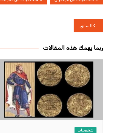
تصفّح
السابق
المقالات
ربما يهمك هذه المقالات
شخصيات