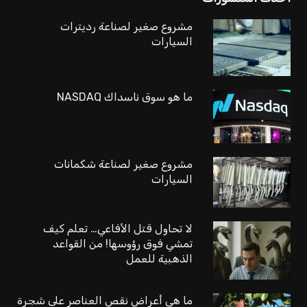
مشروع صغير لصناعة رديترات
السيارات
ما هو سوق ناسداك NASDAQ
مشروع صغير لصناعة شكمانات
السيارات
لا تحاول قتل الأفاعي… تعلم كيف
تمشي فوق رؤوسها! من القواعد
الذهبية للعمل
ما هي أعراض نقص العناصر على شجرة