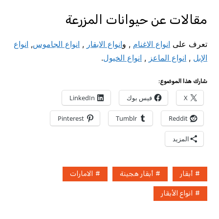
مقالات عن حيوانات المزرعة
تعرف على
انواع الاغنام
, و
انواع الابقار
,
انواع الجاموس
,
انواع
الإبل
,
انواع الماعز
,
انواع الخيول
.
شارك هذا الموضوع:
X
فيس بوك
LinkedIn
Pinterest
Tumblr
Reddit
المزيد
أبقار
أبقار هجينة
الامارات
انواع الأبقار