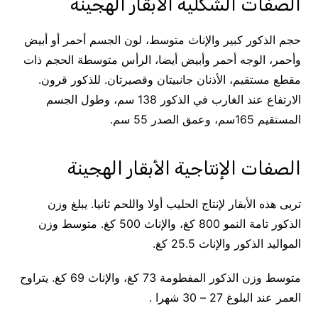
الصفات الشكلية الأبقار الهجينة
حجم الذكور كبير والإناث متوسط، لون الجسم أحمر أو أبيض
وأحمر، الوجه أحمر وأبيض أيضا، الرأس متوسطة الحجم ذات
مقطع مستقيم، الأذنان جانبيتان وقصيرتان. للذكور قرون.
الارتفاع عند الغارب في الذكور 138 سم، وطول الجسم
المستقيم 165سم، وعمق الصدر 55 سم.
الصفات الإنتاجية الأبقار الهجينة
تربى هذه الأبقار لإنتاج الحليب أولا واللحم ثانيا. يبلغ وزن
الذكور تامة النمو 800 كغ، والإناث 500 كغ. متوسط وزن
المواليد الذكور والإناث 25.5 كغ.
متوسط وزن الذكور المفطومة 73 كغ، والإناث 69 كغ. يتراوح
العمر عند البلوغ 27 – 30 شهرا .