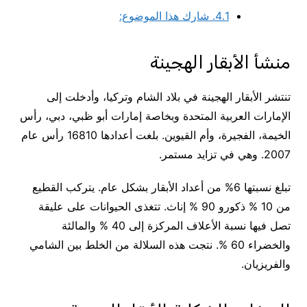
4.1.
شارك هذا الموضوع:
منشأ الأبقار الهجينة
تنتشر الأبقار الهجينة في بلاد الشام وتركيا، وأدخلت إلى
الإمارات العربية المتحدة وبخاصة إمارات أبو ظبي، دبي، رأس
الخيمة، الفجيرة، وأم القيوين. بلغت أعدادها 16810 رأس عام
2007. وهي في تزايد مستمر.
تبلغ نسبتها 6% من أعداد الأبقار بشكل عام. يتركب القطيع
من 10 % ذكورو 90 % إناث. تتغذى الحيوانات على عليقة
تصل فيها نسبة الأعلاف المركزة إلى 40 % والمالئة
والخضراء 60 %. نتجت هذه السلالة من الخلط بين الشامي
والفريزيان.