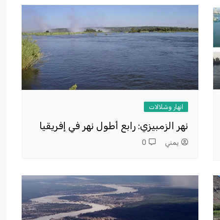
انهار وشلالات
نهر الزمبيزي: رابع أطول نهر في إفريقيا
يمني
0