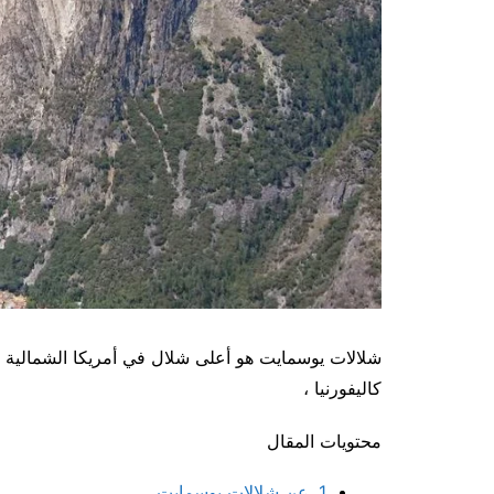
شلالات يوسمايت هو أعلى شلال في أمريكا الشمالية و
كاليفورنيا ،
محتويات المقال
1.
عن شلالات يوسمايت