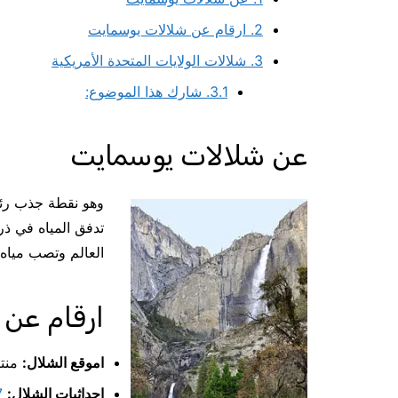
2.
ارقام عن شلالات يوسمايت
3.
شلالات الولايات المتحدة الأمريكية
3.1.
شارك هذا الموضوع:
عن شلالات يوسمايت
وهو نقطة جذب رئي
العالم وتصب مياه
ارقام عن
اموقع الشلال:
منتز
إحداثيات الشلال:
50″W