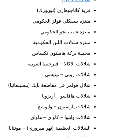
قرية كاناجوهاري (نيويورك)
متنزه بيسكلي فولز الحكومي
متنزه شيتينانجو الحكومي
منتزه شلالات اللبن الحكومية
محمية بركة هاملتون تكساس
شلالات الاكالا – فيرجينيا الغربية
شلالات روبي – تينيسي
شلال فولمر فى مقاطعة بايك (بنسيلفانيا)‏
شلالات هافاسو – أريزونا
شلالات يلوستون – وايومنغ
شلالات وايلوا – كاواي – هاواي
الشلالات العظيمة (نهر ميزوري) – مونتانا