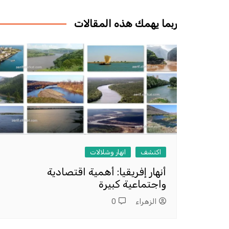
المقالات
ربما يهمك هذه المقالات
اكتشف
انهار وشلالات
أنهار إفريقيا: أهمية اقتصادية
واجتماعية كبيرة
الزهراء
0