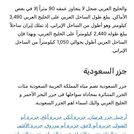
والخليج العربي ضحل لا يتجاوز عمقه 90 متراً إلا في بعض
الأماكن. يبلغ طول الساحل العربي على الخليج العربي 3,490
كيلومتر وهو أطول من الساحل الإيراني، إذ تملك إيران ساحلاً
يبلغ طوله 2,440 كيلومتراً على الخليج العربي، وبهذا فإن
الساحل العربي أطول بحوالي 1,050 كيلومتراً من الساحل
الإيراني.
جزر السعودية
جزر السعودية تضم مياه المملكة العربية السعودية مئات
الجزر المتناثرة بمحاذاة سواحلها فى جزر البحر الأحمر و
الخليج العربي واليك اسماء اهم الجزر السعودية.
أرخبيل جزر فرسان
,
جزيرة أبكر
,
جزيرة أبلح
,
جزيرة أبو
الشوك
,
جزيرة أبو لاحق
,
جزيرة أبو مرزوق
,
جزيرة الأغثم
,
جزيرة البغلة
,
جزيرة الثغباء
,
جزيرة الدسان
,
جزيرة الدسان