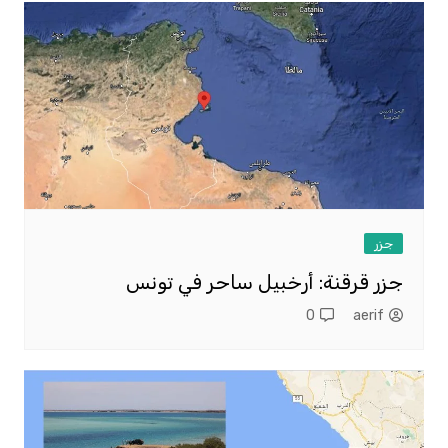
جزر
جزر قرقنة: أرخبيل ساحر في تونس
0
aerif