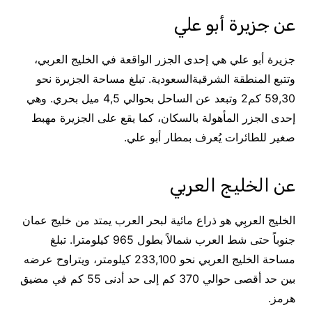
عن جزيرة أبو علي
جزيرة أبو علي هي إحدى الجزر الواقعة في الخليج العربي،
وتتبع المنطقة الشرقيةالسعودية. تبلغ مساحة الجزيرة نحو
59,30 كم2 وتبعد عن الساحل بحوالي 4,5 ميل بحري. وهي
إحدى الجزر المأهولة بالسكان، كما يقع على الجزيرة مهبط
صغير للطائرات يُعرف بمطار أبو علي.
عن الخليج العربي
الخليج العربِي هو ذراع مائية لبحر العرب يمتد من خليج عمان
جنوباً حتى شط العرب شمالاً بطول 965 كيلومترا. تبلغ
مساحة الخليج العربي نحو 233,100 كيلومتر، ويتراوح عرضه
بين حد أقصى حوالي 370 كم إلى حد أدنى 55 كم في مضيق
هرمز.