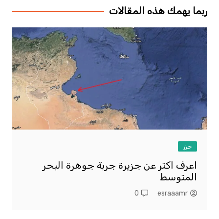
ربما يهمك هذه المقالات
جزر
اعرف اكتر عن جزيرة جربة جوهرة البحر
المتوسط
0
esraaamr