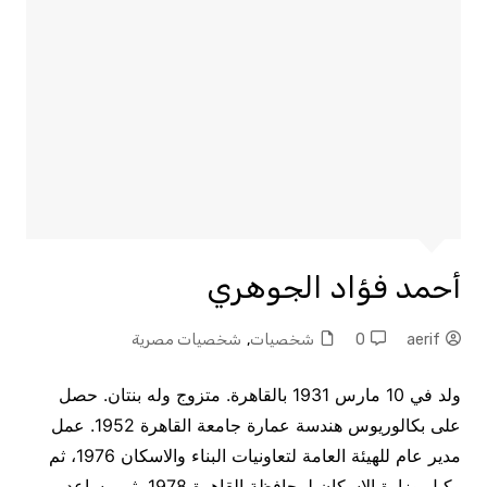
أحمد فؤاد الجوهري
aerif
0
شخصيات
,
شخصيات مصرية
ولد في 10 مارس 1931 بالقاهرة. متزوج وله بنتان. حصل
على بكالوريوس هندسة عمارة جامعة القاهرة 1952. عمل
مدير عام للهيئة العامة لتعاونيات البناء والاسكان 1976، ثم
وكيل وزارة الاسكان لمحافظة القاهرة 1978، ثم مساعد