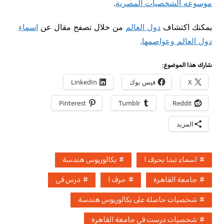
موسوعه الشخصيات المصرية
.
يمكنك اكتشاف
دول العالم
من خلال تصفح مقال عن
اسماء
دول العالم وعواصمها
.
شارك هذا الموضوع:
X
فيس بوك
LinkedIn
Pinterest
Tumblr
Reddit
المزيد
اسماء تبدا بحرف ا
بكالوريوس هندسة
جامعة القاهرة
حرف ا
درس فى
شخصيات حاصلة على بكالوريوس هندسة
شخصيات درست فى جامعة القاهرة