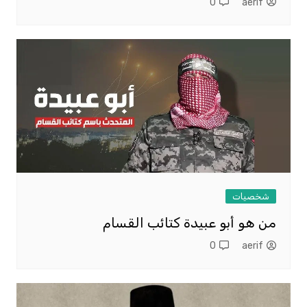
0
aerif
شخصيات
من هو أبو عبيدة كتائب القسام
0
aerif