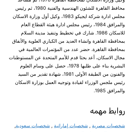
محافظ القاهرة للشئون الهندسية والفنية 1980، ثم رئيس
مجلس ادارة شركة ايجيكو 1983، وكيل أول وزارة الاسكان
والمرافق 1984، رئيس مجلس ادارة هيئة القطاع العام
للاسكان 1986. شارك في تخطيط وتنفيذ مدينة السلام
بمحافظة القاهرة وانشاء العديد من الكباري العلوية والأنفاق
بمحافظة القاهرة. حضر عدد من المؤتمرات العالمية في
مجال الاسكان، أعد بحثا قدم للأمم المتحدة عن المستوطنات
البشرية بناء على طلبها 1978، حصل على وسام العلوم
والفنون من الطبقة الأولى 1981، شهادة تقدير من السيد
رئيس ملجس الوزراء لقيادة وتوجيه العمل بوزارة الاسكان
والمرافق 1985.
روابط مهمه
شخصيات مصرية
,
شخصيات إماراتية
,
شخصيات سعودية
,