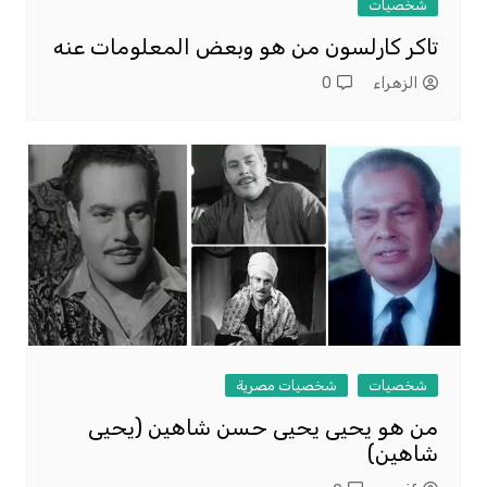
شخصيات
تاكر كارلسون من هو وبعض المعلومات عنه
الزهراء
0
شخصيات
شخصيات مصرية
من هو يحيى يحيى حسن شاهين (يحيى
شاهين)