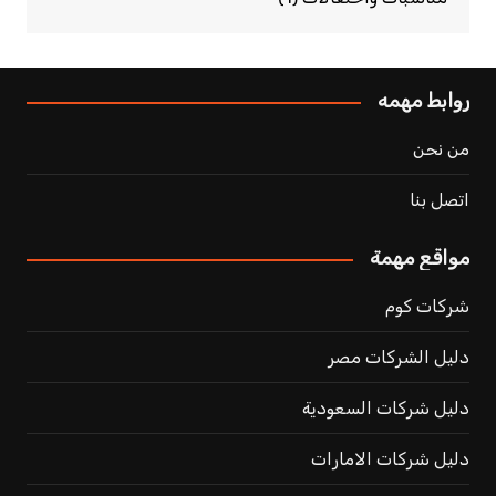
روابط مهمه
من نحن
اتصل بنا
مواقع مهمة
شركات كوم
دليل الشركات مصر
دليل شركات السعودية
دليل شركات الامارات