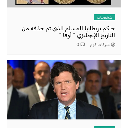
شخصيات
حاكم بريطانيا المسلم الذي تم حذفه من
التاريخ الإنجليزي ” أوفا “
شركات كوم
0