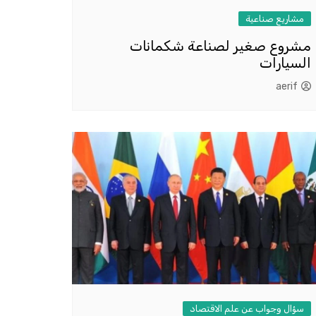
مشاريع صناعية
مشروع صغير لصناعة شكمانات
السيارات
aerif
سؤال وجواب عن علم الاقتصاد