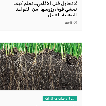
لا تحاول قتل الأفاعي… تعلم كيف
تمشي فوق رؤوسها! من القواعد
الذهبية للعمل
aerif
سؤال وجواب عن الزراعة