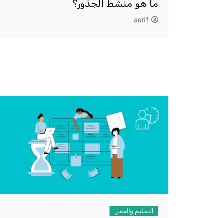
ما هو منشط الجذور؟
aerif
التعليم والعمل