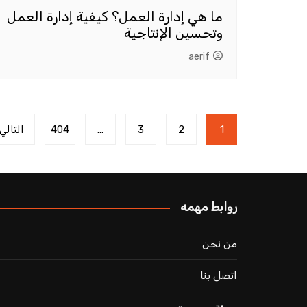
ما هي إدارة العمل؟ كيفية إدارة العمل
وتحسين الإنتاجية
aerif
تعدد
1
2
3
…
404
التالي
صفحات
المقالات
روابط مهمه
من نحن
اتصل بنا