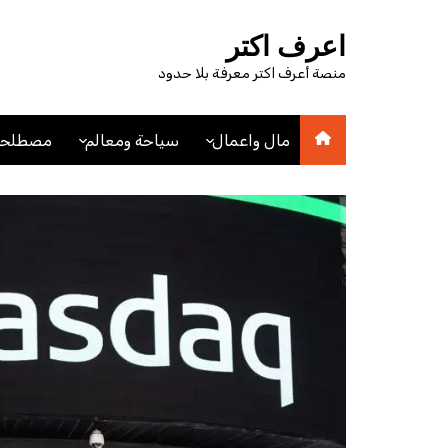
لتجاوز
لى
اعرف اكتر
لمحتوى
منصة أعرف اكتر معرفة بلا حدود
مال واعمال
سياحة ومعالم
مصطلحا
اقتصاد
اماكن سياحيه
مصطلحا
مصطلحات اقتصادية
فنادق
عملات
مدن