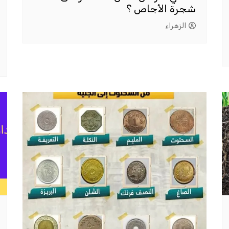
شجرة الأجاص ؟
الزهراء