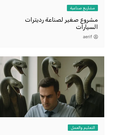
مشاريع صناعية
مشروع صغير لصناعة رديترات
السيارات
aerif
التعليم والعمل