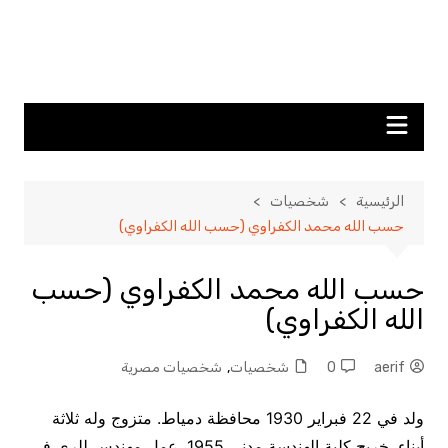
الرئيسية
شخصيات
حسب الله محمد الكفراوي (حسب الله الكفراوي)
حسب الله محمد الكفراوي (حسب
الله الكفراوي)
aerif
0
شخصيات
,
شخصيات مصرية
ولد في 22 فبراير 1930 محافظة دمياط. متزوج وله ثلاثة
أبناء. خريج كلية الهندسة مدني 1955. عمل مهندس للري في