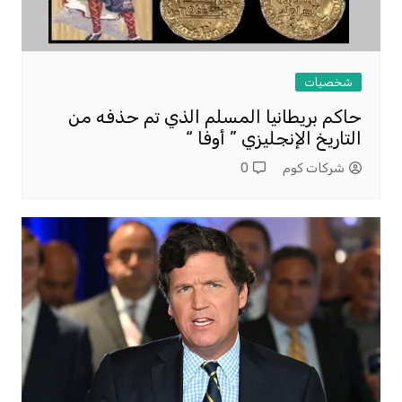
شخصيات
حاكم بريطانيا المسلم الذي تم حذفه من
التاريخ الإنجليزي ” أوفا “
شركات كوم
0