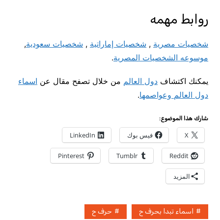
روابط مهمه
شخصيات مصرية
,
شخصيات إماراتية
,
شخصيات سعودية
,
موسوعه الشخصيات المصرية
.
يمكنك اكتشاف
دول العالم
من خلال تصفح مقال عن
اسماء
دول العالم وعواصمها
.
شارك هذا الموضوع:
X
فيس بوك
LinkedIn
Pinterest
Tumblr
Reddit
المزيد
اسماء تبدا بحرف ح
حرف ح