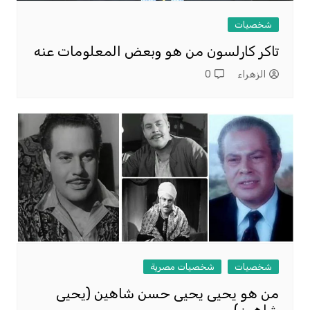
شخصيات
تاكر كارلسون من هو وبعض المعلومات عنه
الزهراء
0
شخصيات
شخصيات مصرية
من هو يحيى يحيى حسن شاهين (يحيى