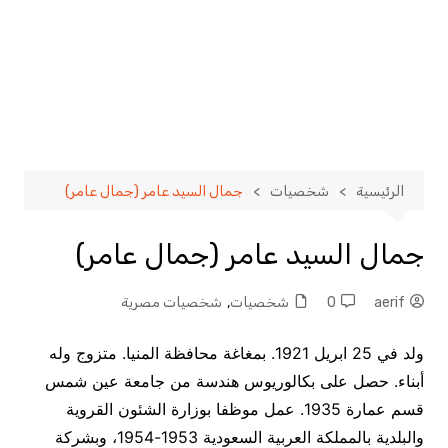
الرئيسية
شخصيات
جمال السيد عامر (جمال عامر)
جمال السيد عامر (جمال عامر)
aerif
0
شخصيات
,
شخصيات مصرية
ولد في 25 ابريل 1921. بمغاغة محافظة المنيا. متزوج وله
أبناء. حصل على بكالوريوس هندسة من جامعة عين شمس
قسم عمارة 1935. عمل موظفا بوزارة الشئون القروية
والبلدية بالمملكة العربية السعودية 1953-1954، وبشركة