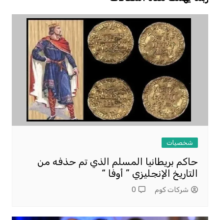
شخصيات
حاكم بريطانيا المسلم الذي تم حذفه من
التاريخ الإنجليزي ” أوفا “
شركات كوم
0