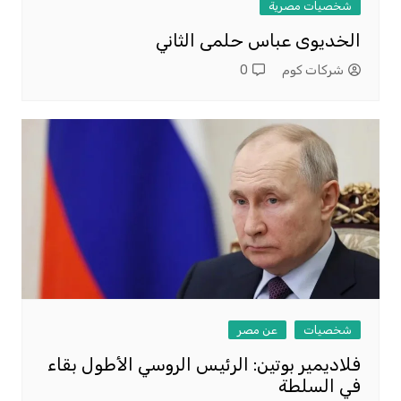
شخصيات مصرية
الخديوى عباس حلمى الثاني
شركات كوم
0
شخصيات
عن مصر
فلاديمير بوتين: الرئيس الروسي الأطول بقاء
في السلطة