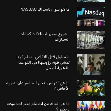
ما هو سوق ناسداك NASDAQ
مشروع صغير لصناعة شكمانات
السيارات
لا تحاول قتل الأفاعي… تعلم كيف
تمشي فوق رؤوسها! من القواعد
الذهبية للعمل
ما هي أعراض نقص العناصر على شجرة
الأجاص ؟
ما هو العائد من انضمام مصر لمجموعه
بريكس؟