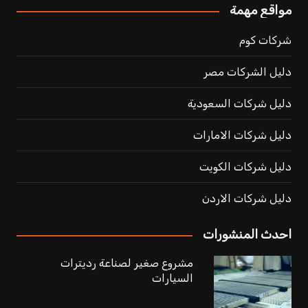
مواقع مهمة
شركات كوم
دليل الشركات مصر
دليل شركات السعودية
دليل شركات الامارات
دليل شركات الكويت
دليل شركات الاردن
احدث المنشورات
مشروع صغير لصناعة رديترات
السيارات