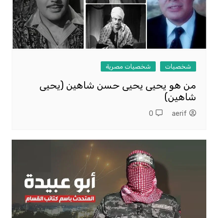
شخصيات
شخصيات مصرية
من هو يحيى يحيى حسن شاهين (يحيى
شاهين)
0
aerif