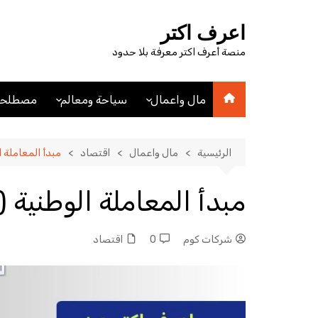
لتجاوز
لى
اعرف اكتر
لمحتوى
منصة أعرف اكتر معرفة بلا حدود
مال واعمال
سياحة ومعالم
مصطلحا
اقتصاد
اماكن سياحيه
مصطلحا
مصطلحات اقتصادية
فنادق
الرئيسية
مال واعمال
اقتصاد
مبدأ المعاملة الوطنية (NT) أس
عملات
مدن
مبدأ المعاملة الوطنية (NT) أساس التجارة الحرة
شركات كوم
0
اقتصاد