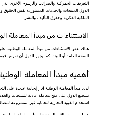
التعريفات الجمركية والضرائب والرسوم الأخرى التي 
الدول المنتجات والخدمات المستوردة نفس الحقوق والام
الملكية الفكرية وحقوق التأليف والنشر.
الاستثناءات من مبدأ المعاملة الو
هناك بعض الاستثناءات من مبدأ المعاملة الوطنية. على
الصحة العامة أو البيئة. كما يجوز للدول أن تفرض قيود
أهمية مبدأ المعاملة الوطنية
لدى مبدأ المعاملة الوطنية آثار إيجابية عديدة على الت
تشجيع الدول على منح معاملة عادلة للمنتجات والخدم
استخدام القيود التجارية للحماية غير المشروعة لمصالح
فيما يلي بعض الآثار المحددة لمبدأ المعاملة الوطنية: