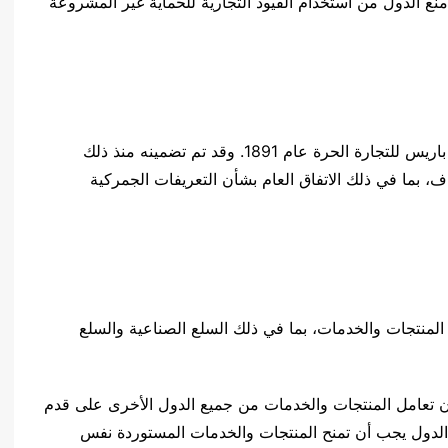
نع الدول من استخدام القيود التجارية للحماية غير المشروعة
تم اعتماد مبدأ المعاملة الوطنية لأول مرة في اتفاقية باريس للتجارة الحرة عام 1891. وقد تم تضمينه منذ ذلك
اف، بما في ذلك الاتفاق العام بشأن التعريفات الجمركية
لمنتجات والخدمات، بما في ذلك السلع الصناعية والسلع
ن تعامل المنتجات والخدمات من جميع الدول الأخرى على قدم
ن الدول يجب أن تمنح المنتجات والخدمات المستوردة نفس