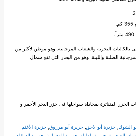
 بالكائنات البحرية والشعاب المرجانية. وهو موطن لأكثر من
و200 نوعاً من الشعاب المرجانية الصلبة واللينة. وهو من البحار التي تقع شمال
ت الجزر المتناثرة بمحاذاة سواحلها فى جزر البحر الأحمر و
و الشوك
,
جزيرة أبو لاحق
,
جزيرة أبو مرزوق
,
جزيرة الأغثم
,
سان الصغيرة
,
جزيرة الدليلة
,
جزيرة الدهمانية
,
جزيرة السقاء
,