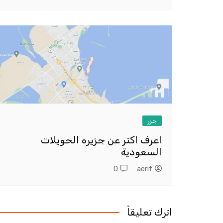
جزر
اعرف اكتر عن جزيره الحويلات
السعودية
0
aerif
اترك تعليقاً