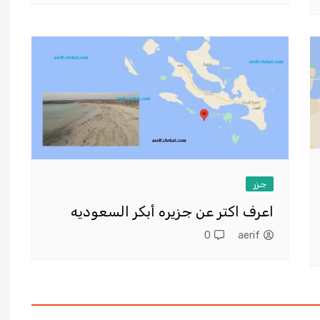
جزر
اعرف اكتر عن جزيره أبكر السعوديه
0
aerif