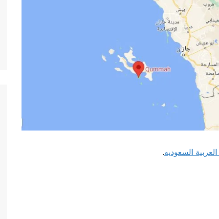
العربية السعوديه
.