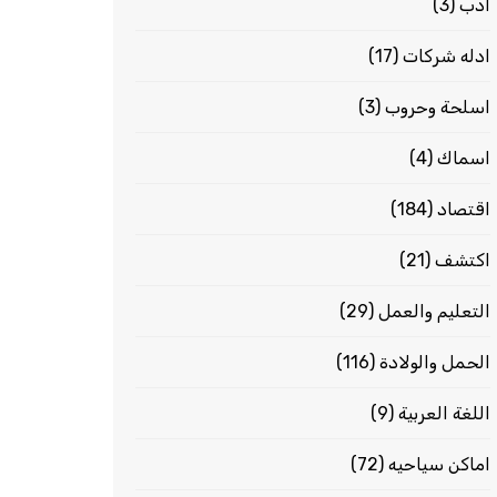
ادب
(3)
ادله شركات
(17)
اسلحة وحروب
(3)
اسماك
(4)
اقتصاد
(184)
اكتشف
(21)
التعليم والعمل
(29)
الحمل والولادة
(116)
اللغة العربية
(9)
اماكن سياحيه
(72)