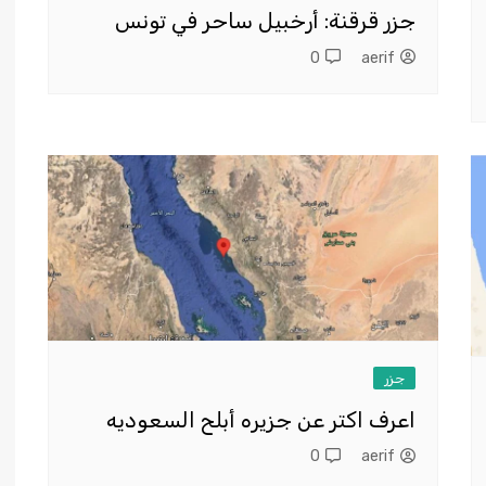
جزر قرقنة: أرخبيل ساحر في تونس
0
aerif
جزر
اعرف اكتر عن جزيره أبلح السعوديه
0
aerif