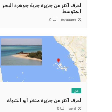
اعرف اكتر عن جزيرة جربة جوهرة البحر
المتوسط
0
esraaamr
جزر
اعرف اكتر عن جزيرة منظر أبو الشوك
0
aerif