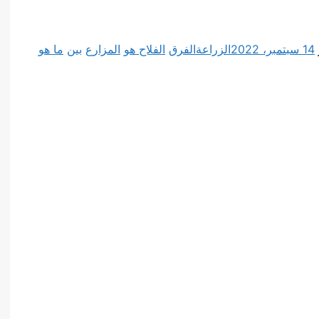
14 سبتمبر، 2022
الزراعة
الفرق
الفلاح هو
المزارع
بين
ما هو