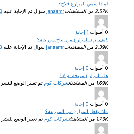
لماذا سمي المزارع فلاح؟
2.57K من المشاهدات
janaamr
سؤال تم الإجابة عليه
23 سبت
0
أصوات
1
إجابة
كيف يزيد المزارع من إنتاج مزرعته؟
2.39K من المشاهدات
janaamr
سؤال تم الإجابة عليه
23 سبت
0
أصوات
0
إجابة
هل المزارع مربحة ام لا؟
1.69K من المشاهدات
شركات كوم
تم تغيير الوضع للنشر
0
أصوات
0
إجابة
ماذا يفعل المزارع في المزرعة؟
1.73K من المشاهدات
شركات كوم
تم تغيير الوضع للنشر