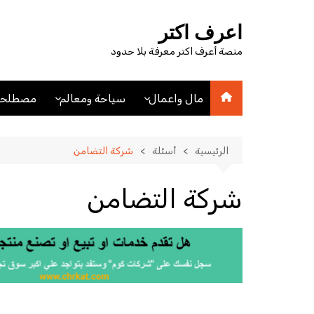
لتجاوز
لى
اعرف اكتر
لمحتوى
منصة أعرف اكتر معرفة بلا حدود
مال واعمال
سياحة ومعالم
مصطلحا
اقتصاد
اماكن سياحيه
مصطلحا
مصطلحات اقتصادية
فنادق
الرئيسية
أسئلة
شركة التضامن
عملات
مدن
شركة التضامن