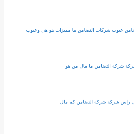
امن
عيوب شركات التضامن
ما
مميزات
هو
هي
وعيوب
كة
شركة التضامن
ما
مال
من
هو
راس
شركة
شركة التضامن
كم
مال