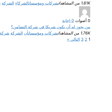
1.81K من المشاهدات
شركات ومؤسسات
الشركاء
الشركة
ت
0
أصوات
0
إجابة
من يجوز له أن يكون شريكا في شركة التضامن؟
1.76K من المشاهدات
شركات ومؤسسات
أن
الشركة
شركة 
1
2
3
التالي »