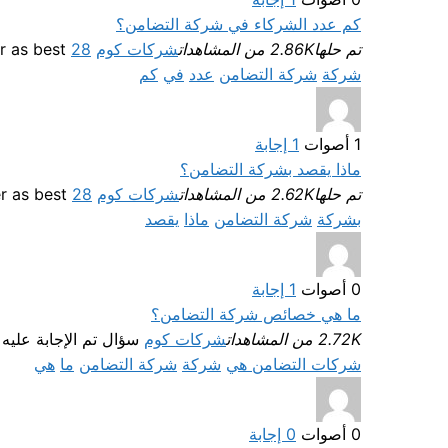
كم عدد الشركاء في شركة التضامن؟
تم حلها
2.86K من المشاهدات
شركات كوم
Selected answer as best
28 أغسطس، 2022
شركة
شركة التضامن
عدد
في
كم
1
أصوات
1
إجابة
ماذا يقصد بشركة التضامن؟
تم حلها
2.62K من المشاهدات
شركات كوم
Selected answer as best
28 أغسطس، 2022
بشركة
شركة التضامن
ماذا
يقصد
0
أصوات
1
إجابة
ما هي خصائص شركة التضامن؟
2.72K من المشاهدات
شركات كوم
سؤال تم الإجابة عليه
شركات التضامن هي
شركة
شركة التضامن
ما
هي
0
أصوات
0
إجابة