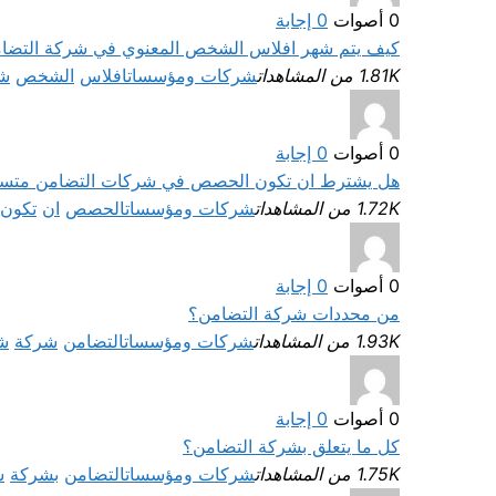
0
أصوات
0
إجابة
كيف يتم شهر افلاس الشخص المعنوي في شركة التضا
1.81K من المشاهدات
شركات ومؤسسات
افلاس
الشخص
ش
0
أصوات
0
إجابة
هل يشترط ان تكون الحصص في شركات التضامن متسا
1.72K من المشاهدات
شركات ومؤسسات
الحصص
ان
تكون
0
أصوات
0
إجابة
من محددات شركة التضامن؟
1.93K من المشاهدات
شركات ومؤسسات
التضامن
شركة
ش
0
أصوات
0
إجابة
كل ما يتعلق بشركة التضامن؟
1.75K من المشاهدات
شركات ومؤسسات
التضامن
بشركة
ش