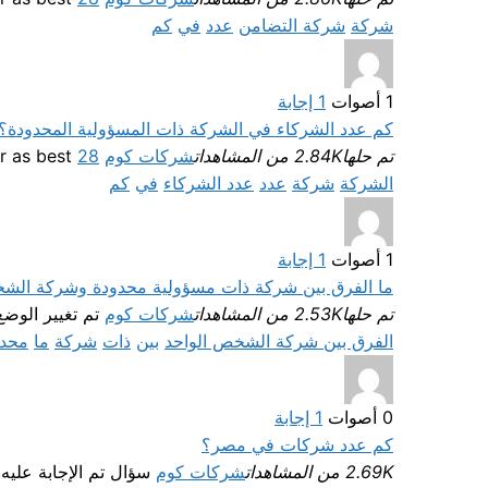
شركة
شركة التضامن
عدد
في
كم
1
أصوات
1
إجابة
كم عدد الشركاء في الشركة ذات المسؤولية المحدودة؟
تم حلها
2.84K من المشاهدات
شركات كوم
Selected answer as best
28 أغسطس، 2022
الشركة
شركة
عدد
عدد الشركاء
في
كم
1
أصوات
1
إجابة
ما الفرق بين شركة ذات مسؤولية محدودة وشركة الشخ
تم حلها
2.53K من المشاهدات
شركات كوم
تم تغيير الوض
الفرق بين شركة الشخص الواحد
بين
ذات
شركة
ما
محدو
0
أصوات
1
إجابة
كم عدد شركات في مصر؟
2.69K من المشاهدات
شركات كوم
سؤال تم الإجابة عليه