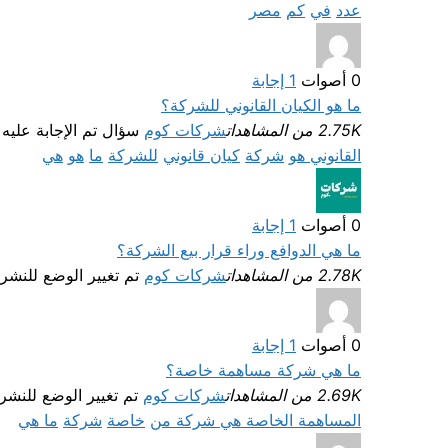
عدد
في
كم
مصر
0
أصوات
1
إجابة
ما هو الكيان القانوني للشركة؟
2.75K من المشاهدات
شركات كوم
سؤال تم الإجابة عليه
القانوني هو
شركة
كيان قانوني
للشركة
ما
هو
هي
0
أصوات
1
إجابة
ما هي الدوافع وراء قرار بيع الشركة؟
2.78K من المشاهدات
شركات كوم
تم تغيير الوضع للنشر
0
أصوات
1
إجابة
ما هي شركة مساهمة خاصة؟
2.69K من المشاهدات
شركات كوم
تم تغيير الوضع للنشر
المساهمة الخاصة هي شركة من
خاصة
شركة
ما هي