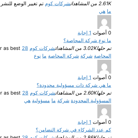
2.61K من المشاهدات
شركات كوم
تم تغيير الوضع للنشر
ما
هي
0
أصوات
1
إجابة
ما نوع شركة المحاصة؟
تم حلها
3.02K من المشاهدات
شركات كوم
Selected answer as best
28 أغسطس، 2022
المحاصة
شركة
شركة المحاصة
ما
نوع
0
أصوات
1
إجابة
ما هي شركة ذات مسؤولية محدودة؟
تم حلها
2.60K من المشاهدات
شركات كوم
Selected answer as best
28 أغسطس، 2022
المسؤولية المحدودة
شركة
ما
مسؤولية
هي
0
أصوات
1
إجابة
كم عدد الشركاء في شركة التضامن؟
تم حلها
2.86K من المشاهدات
شركات كوم
Selected answer as best
28 أغسطس، 2022