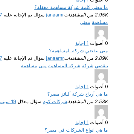
ما معنى كلمة شركة مساهمة مغفلة؟
2.95K من المشاهدات
janaamr
سؤال تم الإجابة عليه
27 سبت
مساهمة
معنى
0
أصوات
1
إجابة
متى تنقضي شركة المساهمة؟
2.89K من المشاهدات
janaamr
سؤال تم الإجابة عليه
27 سبت
تنقضي
شركة
شركة المساهمة
متى
مساهمة
0
أصوات
1
إجابة
ما هي أرباح شركة أليانز مصر؟
2.53K من المشاهدات
شركات كوم
سؤال معدّل
19 سبتمبر، 2022
0
أصوات
1
إجابة
ما هي انواع الشركات في مصر؟