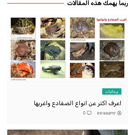
ربما يهمك هذه المقالات
برمائيات
اعرف اكتر عن انواع الضفادع واغربها
0
esraaamr