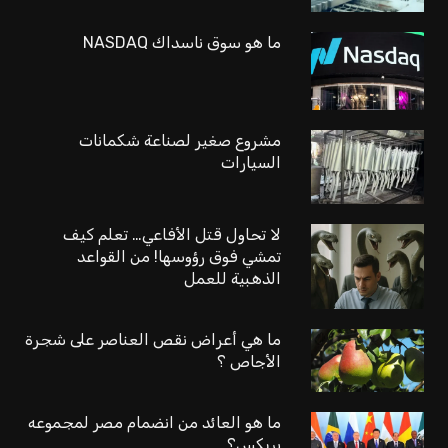
ما هو سوق ناسداك NASDAQ
مشروع صغير لصناعة شكمانات
السيارات
لا تحاول قتل الأفاعي… تعلم كيف
تمشي فوق رؤوسها! من القواعد
الذهبية للعمل
ما هي أعراض نقص العناصر على شجرة
الأجاص ؟
ما هو العائد من انضمام مصر لمجموعه
بريكس؟