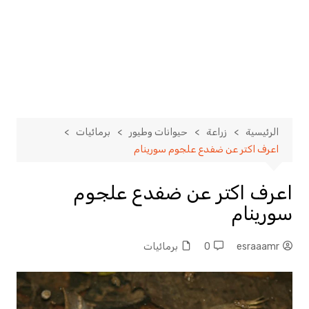
الرئيسية
زراعة
حيوانات وطيور
برمائيات
اعرف اكتر عن ضفدع علجوم سورينام
اعرف اكتر عن ضفدع علجوم
سورينام
esraaamr
0
برمائيات