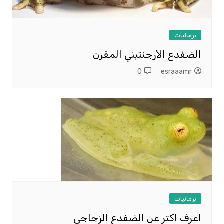
برمائيات
الضفدع الأرجنتيني المقرن
0
esraaamr
برمائيات
اعرف اكتر عن الضفدع الزجاجي