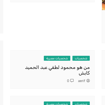
شخصيات
شخصيات مصرية
من هو محمود لطفي عبد الحميد
كابش
0
aerif
شخصيات
شخصيات مصرية