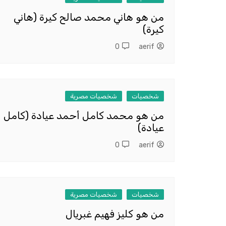
من هو هاني محمد صالح كيرة (هاني
كيرة)
0
aerif
شخصيات
شخصيات مصرية
من هو محمد كامل أحمد عيادة (كامل
عيادة)
0
aerif
شخصيات
شخصيات مصرية
من هو كليز فهيم غبريال