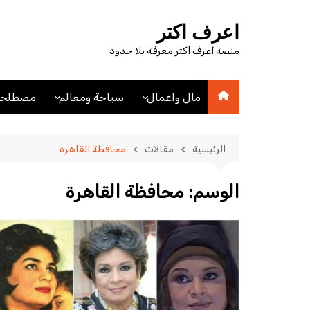
لتجاوز
لى
اعرف اكتر
لمحتوى
منصة أعرف اكتر معرفة بلا حدود
مال واعمال
سياحة ومعالم
مصطلحا
اقتصاد
اماكن سياحيه
مصطلحا
مصطلحات اقتصادية
فنادق
الرئيسية
مقالات
محافظة القاهرة
عملات
مدن
الوسم:
محافظة القاهرة