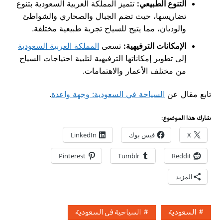
التنوع الطبيعي:
تتميز المملكة العربية السعودية بتنوع
تضاريسها، حيث تضم الجبال والصحاري والشواطئ
والوديان، مما يتيح للسياح تجربة طبيعية مختلفة.
الإمكانات الترفيهية:
تسعى
المملكة العربية السعودية
إلى تطوير إمكاناتها الترفيهية لتلبية احتياجات السياح
من مختلف الأعمار والاهتمامات.
تابع مقال عن
السياحة في السعودية: وجهة واعدة
.
شارك هذا الموضوع:
X
فيس بوك
LinkedIn
Pinterest
Tumblr
Reddit
المزيد
السعودية
السياحية فى السعودية