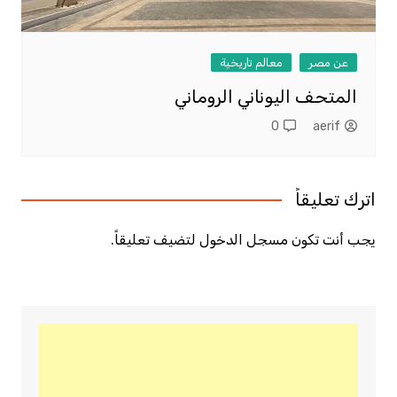
عن مصر
معالم تاريخية
المتحف اليوناني الروماني
0
aerif
اترك تعليقاً
يجب أنت تكون
مسجل الدخول
لتضيف تعليقاً.