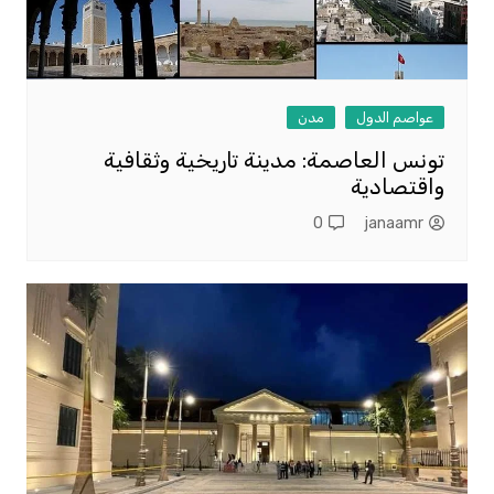
عواصم الدول
مدن
تونس العاصمة: مدينة تاريخية وثقافية
واقتصادية
0
janaamr