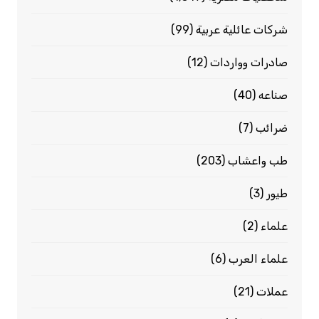
شركات عائلية عربية
(99)
صادرات وواردات
(12)
صناعه
(40)
ضرائب
(7)
طب واعشاب
(203)
طيور
(3)
علماء
(2)
علماء العرب
(6)
عملات
(21)