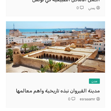
يمني
0
مدن
مدينة القيروان نبذه تاريخية واهم معالمها
0
esraaamr