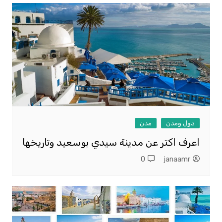
دول ومدن
مدن
اعرف اكتر عن مدينة سيدي بوسعيد وتاريخها
0
janaamr