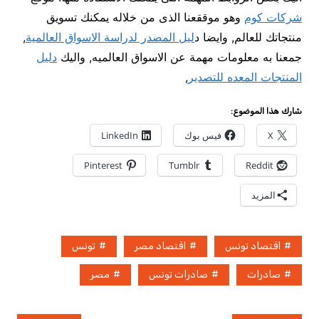
شركات كوم
وهو موققعنا الذى من خلاله يمكنك تسويق
منتجاتك للعالم, وايضا د
ليل المصدر لدراسة الاسواق العالمية
,
جمعنا به معلومات مهمة عن الاسواق العالميه, واليك
دليل
المنتجات المعده للتصدير
,
شارك هذا الموضوع:
X
فيس بوك
LinkedIn
Pinterest
Tumblr
Reddit
المزيد
اقتصاد تونس
اقتصاد مصر
تونس
صادرات
صادرات تونس
مصر