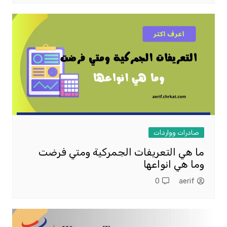
صادرات وواردات
ما هي التعريفات الجمركية ومتي فرضت
وما هي انواعها
0
aerif