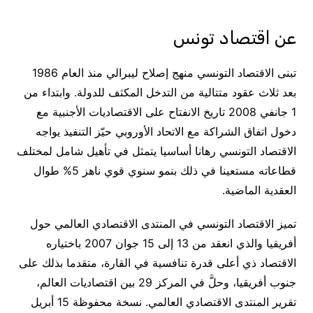
عن اقتصاد تونس
تبنى الاقتصاد التونسي منهج إصلاح ليبرالي منذ العام 1986
بعد ثلاث عقود متتالية من التدخل المكثف للدولة. وابتداء من
1 جانفي 2008 تاريخ الانفتاح على الاقتصاديات الأجنبية مع
دخول اتفاق الشراكة مع الاتحاد الأوروبي حيّز التنفيذ يواجه
الاقتصاد التونسي رهانا أساسيا يتمثل في تأهيل شامل لمختلف
قطاعاته مستعينا في ذلك بنمو سنوي قوي ناهز 5% طوال
العقدية الماضية.
تميز الاقتصاد التونسي في المنتدى الاقتصادي العالمي حول
أفريقيا والذي انعقد من 13 إلى 15 جوان 2007 باختياره
الاقتصاد ذي أعلى قدرة تنافسية في القارة، متقدما بذلك على
جنوب أفريقيا، وحلَّ في المركز 29 بين اقتصاديات العالم،
تقرير المنتدى الاقتصادي العالمي. نسخة محفوظة 15 أبريل