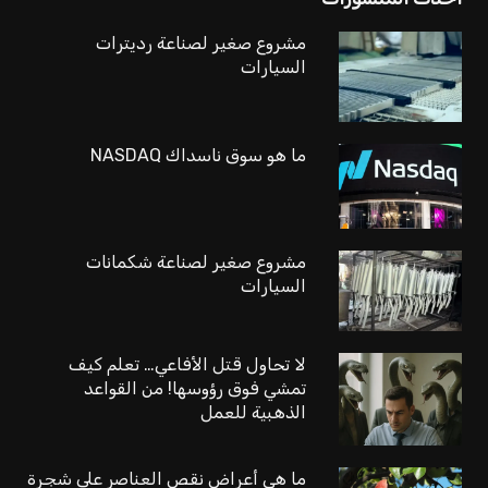
مشروع صغير لصناعة رديترات
السيارات
ما هو سوق ناسداك NASDAQ
مشروع صغير لصناعة شكمانات
السيارات
لا تحاول قتل الأفاعي… تعلم كيف
تمشي فوق رؤوسها! من القواعد
الذهبية للعمل
ما هي أعراض نقص العناصر على شجرة