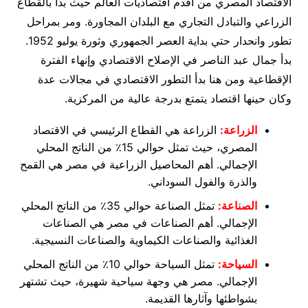
الاقتصاد المصري من أقدم اقتصاديات العالم حيث بدأ بالقطاع
الزراعي والتبادل التجاري مع البلدان المجاورة. ومر بمراحل
تطور وانحدار حتي بداية العصر الجمهوري وثورة يوليو 1952.
بدأ جمال عبد الناصر في الإصلاح الاقتصادي وإنهاء الفترة
الإقطاعية ومن هنا بدأ التطور الاقتصادي في مجالات عدة
وكان حينها اقتصاد يتمتع بدرجة عالية من المركزية.
الزراعة:
الزراعة هي القطاع الرئيسي في الاقتصاد
المصري، حيث تمثل حوالي 15٪ من الناتج المحلي
الإجمالي. أهم المحاصيل الزراعية في مصر هي القمح
والذرة والفول السوداني.
الصناعة:
تمثل الصناعة حوالي 35٪ من الناتج المحلي
الإجمالي. أهم الصناعات في مصر هي الصناعات
الغذائية والصناعات الكيماوية والصناعات النسيجية.
السياحة:
تمثل السياحة حوالي 10٪ من الناتج المحلي
الإجمالي. مصر هي وجهة سياحية شهيرة، حيث تشتهر
بشواطئها وآثارها القديمة.