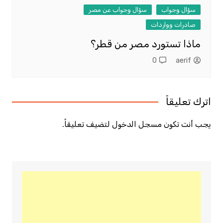
سؤال وجواب
سؤال وجواب عن مصر
صادرات وواردات
ماذا تستورد مصر من قطر؟
0
aerif
اترك تعليقاً
يجب أنت تكون
مسجل الدخول
لتضيف تعليقاً.