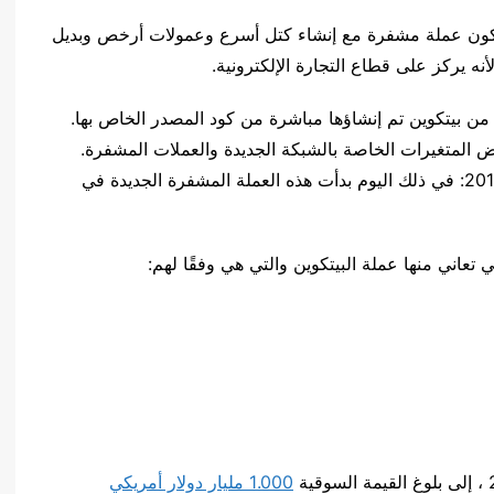
ن تكون عملة مشفرة مع إنشاء كتل أسرع وعمولات أرخص وبديل
ه يركز على قطاع التجارة الإلكترونية.
نفسها على أنها نسخة من بيتكوين تم إنشاؤها مباشرة من كود المصدر الخاص بها.
عض المتغيرات الخاصة بالشبكة الجديدة والعملات المشفرة.
وهكذا ، تم إنشاء هذه العملة المشفرة في 13 أكتوبر 2011: في ذلك اليوم بدأت هذه العملة المشفرة الجديدة في
1.000 مليار دولار أمريكي