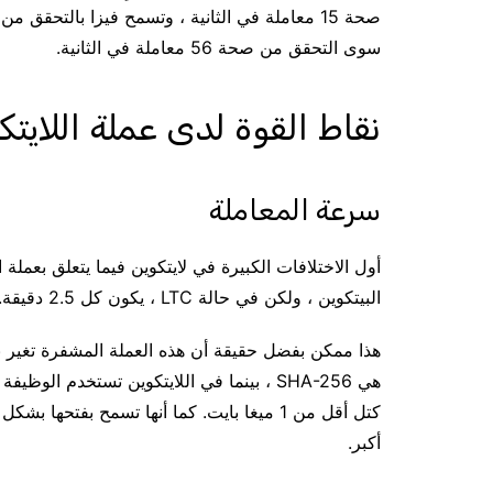
سوى التحقق من صحة 56 معاملة في الثانية.
نقاط القوة لدى عملة اللايتكوين oin
سرعة المعاملة
أول الاختلافات الكبيرة في لايتكوين فيما يتعلق بعملة 
البيتكوين ، ولكن في حالة LTC ، يكون كل 2.5 دقيقة. هذا شيء يقلل بشكل كبير من سرعة التحقق من المعاملات.
هذا ممكن بفضل حقيقة أن هذه العملة المشفرة تغير بروت
هي SHA-256 ، بينما في اللايتكوين تستخدم الوظيفة
كتل أقل من 1 ميغا بايت. كما أنها تسمح بفت
أكبر.