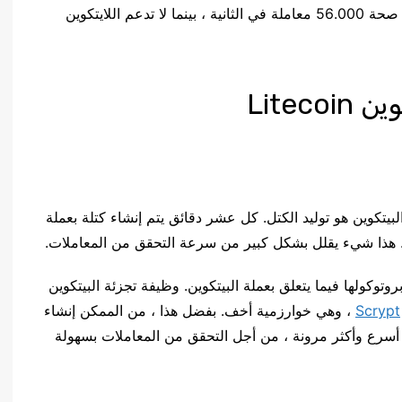
صحة 15 معاملة في الثانية ، وتسمح فيزا بالتحقق من صحة 56.000 معاملة في الثانية ، بينما لا تدعم اللايتكوين
Litec
البيتكوين هو توليد الكتل. كل عشر دقائق يتم إنشاء كتلة بعملة
وكولها فيما يتعلق بعملة البيتكوين. وظيفة تجزئة البيتكوين
Scrypt
، وهي خوارزمية أخف. بفضل هذا ، من الممكن إنشاء
حها بشكل أسرع وأكثر مرونة ، من أجل التحقق من المعاملات بسهولة