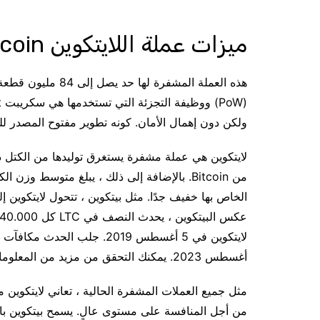
ميزات عملة اللايتكوين Litecoin
هذه العملة المشفرة 
ولكن دون إهمال الأمان. كونه تطوير مفتوح المصدر لل
لايتكوين هي عملة مشفرة يستغرق توليدها من الكتل د
الخاص بها خفيف جدًا. مثل بيتكوين ، تتحول لايتكوين إل
أغسطس 2023. يمكنك التحقق من مزيد من المعلومات حول هذا الحدث على هذا
مثل جميع العملات المشفرة الحالية ، تعاني لايتكوي