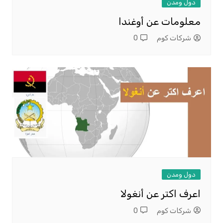
دول ومدن
معلومات عن أوغندا
شركات كوم
0
دول ومدن
اعرف اكتر عن أنغولا
شركات كوم
0