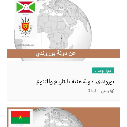
دول ومدن
بوروندي: دولة غنية بالتاريخ والتنوع
يمني
0