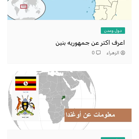
دول ومدن
اعرف اكتر عن جمهوريه بنين
الزهراء
0