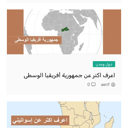
دول ومدن
اعرف اكتر عن جمهورية أفريقيا الوسطى
0
aerif