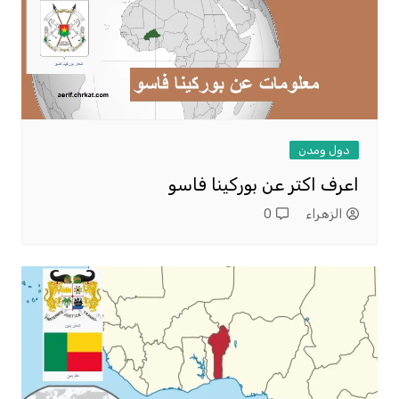
دول ومدن
اعرف اكتر عن بوركينا فاسو
الزهراء
0