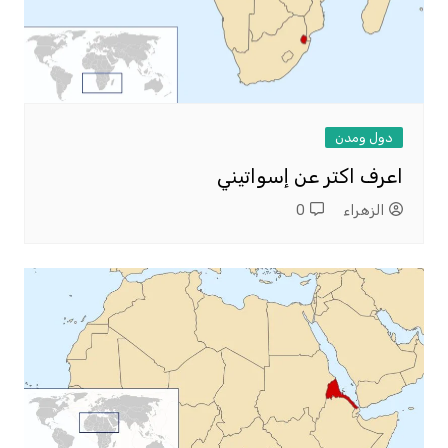
دول ومدن
اعرف اكتر عن إسواتيني
الزهراء
0