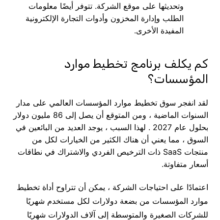
وتحديثها على موقع الشركة. تتوفر أيضًا معلومات
الطلب وإدارة المخزون وأدوات التجارة الإلكترونية
المفيدة الأخرى.
كم يكلف برنامج تخطيط موارد
المؤسسات؟
لقد انفجر سوق تخطيط موارد المؤسسات العالمي على مدار
السنوات الماضية ، ومن المتوقع أن يصل إلى 86 مليون دولار
بحلول عام 2027 . لهذا السبب ، يوجد العديد من البائعين في
السوق ، مما يعني أن هناك الكثير من الخيارات لكل من
منتجات SaaS ذات الترخيص الفردي والاشتراك في نطاقات
أسعار متفاوتة.
اعتمادًا على احتياجات الشركة ، يمكن أن تتراوح أداة تخطيط
موارد المؤسسات من بضعة دولارات لكل مستخدم شهريًا
للشركات الصغيرة والمتوسطة إلى آلاف الدولارات شهريًا