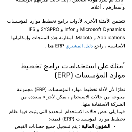
وأسعارهم ، أعلاه.
تتضمن الأمثلة الأخرى لأدوات برامج تخطيط موارد المؤسسات
Microsoft Dynamics و Infor و SYSPRO و IFS
Applications و Macola. لمقارنة هذه المنتجات وإمكانياتها
الأساسية ، راجع
دليل المشتري
ERP هذا .
أمثلة على استخدامات برامج تخطيط
موارد المؤسسات (ERP)
نظرًا لأن لأداة تخطيط موارد المؤسسات (ERP) مجموعة
متنوعة من حالات الاستخدام ، يمكن لأجزاء متعددة من
الشركة الاستفادة منها.
فيما يلي بعض حالات الاستخدام المحددة التي يثبت فيها نظام
تخطيط موارد المؤسسات (ERP) قيمته:
الشؤون المالية
: يتم تسجيل جميع حسابات القبض