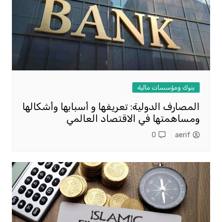
بنوك ومؤسسات مالية
المصارف الدولية: تعريفها و أسبابها وأشكالها
ومساهمتها في الاقتصاد العالمي
0
aerif