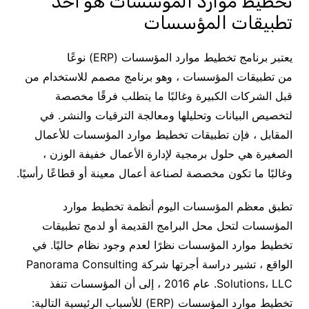
تخطيط موارد المؤسسات هو أحد
تطبيقات المؤسسات
يعتبر برنامج تخطيط موارد المؤسسات (ERP) نوعًا
من تطبيقات المؤسسات ، وهو برنامج مصمم للاستخدام من
قبل الشركات الكبيرة وغالبًا ما يتطلب فرقًا مخصصة
لتخصيص البيانات وتحليلها ومعالجة الترقيات والنشر. في
المقابل ، فإن تطبيقات تخطيط موارد المؤسسات للأعمال
الصغيرة هي حلول برمجية لإدارة الأعمال خفيفة الوزن ،
وغالبًا ما تكون مخصصة لصناعة أعمال معينة أو قطاعًا رأسيًا.
تطبق معظم المؤسسات اليوم أنظمة تخطيط موارد
المؤسسات لتحل محل البرامج القديمة أو لدمج تطبيقات
تخطيط موارد المؤسسات نظرًا لعدم وجود نظام حاليًا. في
الواقع ، تشير دراسة أجرتها شركة Panorama Consulting
Solutions، LLC. عام 2016 ، إلى أن المؤسسات تنفذ
تخطيط موارد المؤسسات (ERP) للأسباب الرئيسية التالية: