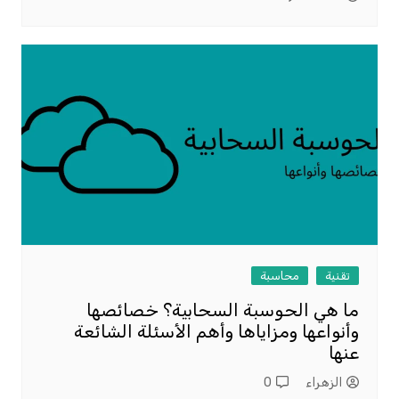
تقنية
محاسبة
ما هي الحوسبة السحابية؟ خصائصها
وأنواعها ومزاياها وأهم الأسئلة الشائعة
عنها
الزهراء
0