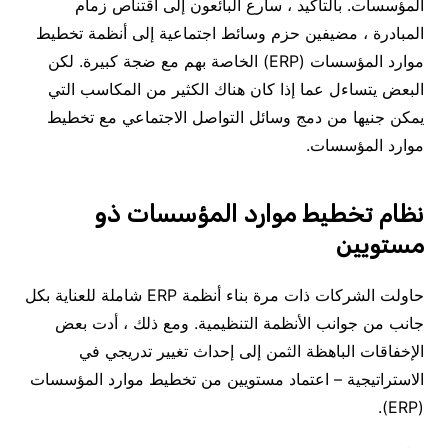
المؤسسات. بالتأكيد ، سارع البائعون إلى اقتناص زمام
المبادرة ، مضيفين حزم وسائط اجتماعية إلى أنظمة تخطيط
موارد المؤسسات (ERP) الخاصة بهم مع ضجة كبيرة. لكن
البعض يتساءل عما إذا كان هناك الكثير من المكاسب التي
يمكن جنيها من دمج وسائل التواصل الاجتماعي مع تخطيط
موارد المؤسسات.
نظام تخطيط موارد المؤسسات ذو
مستويين
حاولت الشركات ذات مرة بناء أنظمة ERP شاملة للعناية بكل
جانب من جوانب الأنظمة التنظيمية. ومع ذلك ، أدت بعض
الإخفاقات الباهظة الثمن إلى إحداث تغيير تدريجي في
الاستراتيجية – اعتماد مستويين من تخطيط موارد المؤسسات
(ERP).