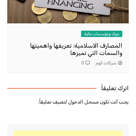
بنوك ومؤسسات مالية
المصارف الاسلامية: تعريفها واهميتها
والسمات التي تميزها
شركات كوم
0
اترك تعليقاً
يجب أنت تكون
مسجل الدخول
لتضيف تعليقاً.