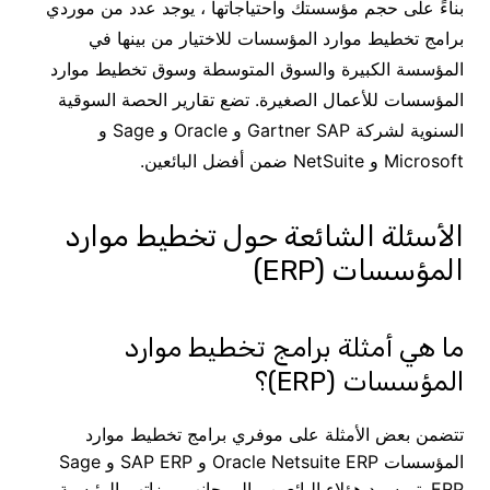
بناءً على حجم مؤسستك واحتياجاتها ، يوجد عدد من موردي
برامج تخطيط موارد المؤسسات للاختيار من بينها في
المؤسسة الكبيرة والسوق المتوسطة وسوق تخطيط موارد
المؤسسات للأعمال الصغيرة. تضع تقارير الحصة السوقية
السنوية لشركة Gartner SAP و Oracle و Sage و
Microsoft و NetSuite ضمن أفضل البائعين.
الأسئلة الشائعة حول تخطيط موارد
المؤسسات (ERP)
ما هي أمثلة برامج تخطيط موارد
المؤسسات (ERP)؟
تتضمن بعض الأمثلة على موفري برامج تخطيط موارد
المؤسسات Oracle Netsuite ERP و SAP ERP و Sage
ERP. تم سرد هؤلاء البائعين ، إلى جانب ميزاتهم الرئيسية