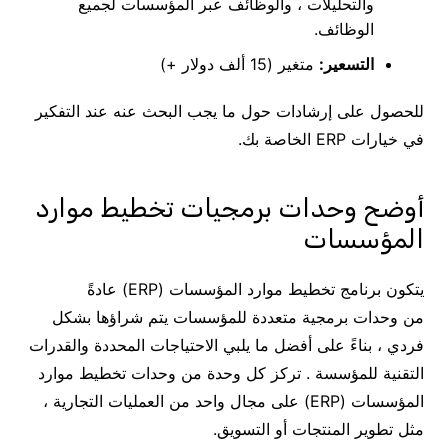
والتحليلات ، والوظائف عبر المؤسسات لجميع
الوظائف.
التسعير:
متغير (15 ألف دولار +)
للحصول على إرشادات حول ما يجب البحث عنه عند التفكير
في خيارات ERP الخاصة بك.
أوضح وحدات برمجيات تخطيط موارد
المؤسسات
يتكون برنامج تخطيط موارد المؤسسات (ERP) عادةً
من وحدات برمجية متعددة للمؤسسات يتم شراؤها بشكل
فردي ، بناءً على أفضل ما يلبي الاحتياجات المحددة والقدرات
التقنية للمؤسسة . تركز كل وحدة من وحدات تخطيط موارد
المؤسسات (ERP) على مجال واحد من العمليات التجارية ،
مثل تطوير المنتجات أو التسويق.