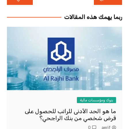
المقالات
ربما يهمك هذه المقالات
بنوك ومؤسسات مالية
ما هو الحد الأدنى للراتب للحصول على
قرض شخصي من بنك الراجحي؟
0
aerif