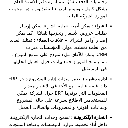
وحسابات الدفع تلقائيًا. تتم إدارة دفتر الأستاذ العام
بشكل كامل ، ويتمتع المدراء التنفيذيون برؤية مجمعة
لموارد الشركة المالية.
الشراء
: يمكن أتمتة عملية الشراء. يمكن إرسال
طلبات عروض الأسعار وتخزينها تلقائيًا ، كما يمكن
إصدار أوامر الشراء.
– علاقات العملاء
: تمتلك العديد
من أنظمة تخطيط موارد المؤسسات ميزات
CRM. يمكن للآفاق ملء نموذج على موقع الموزع ،
مما يسمح للموزع بجمع بيانات حول العميل لتحليلها
في المستقبل.
ادارة مشروع
: تعتبر ميزات إدارة المشروع داخل ERP
ذات قيمة عالية ، مع الأخذ في الاعتبار مقدار
المعلومات التي يوفرها ERP حول الشركة. يمكن
للمستخدمين الاطلاع بسرعة على حالة المشروع
وساعات الفوترة والمصروفات واتصالات العميل.
التجارة الإلكترونية
: تسمح وحدات التجارة الإلكترونية
داخل أداة تخطيط موارد المؤسسات بإضافة المنتجات