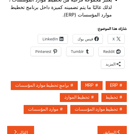
لذلك غالبًا ما يتم تضمينه كميزة داخل برنامج تخطيط
موارد المؤسسات (ERP).
شارك هذا الموضوع:
X
فيس بوك
LinkedIn
Pinterest
Tumblr
Reddit
المزيد
ERP
MRP
برامج تخطيط موارد المؤسسات
تخطيط
تخطيط الموارد
تخطيط موارد المؤسسات
موارد المؤسسات
تصفّح
السابق
التالي