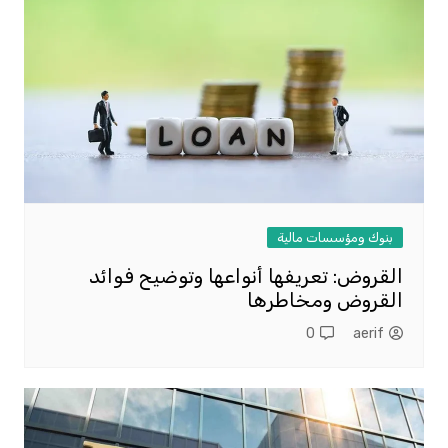
بنوك ومؤسسات مالية
القروض: تعريفها أنواعها وتوضيح فوائد
القروض ومخاطرها
0
aerif