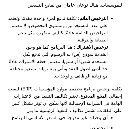
للمؤسسات. هناك نوعان عامان من نماذج التسعير:
الترخيص الدائم:
تكلفة تدفع لمرة واحدة مقدمًا وتعتمد
على عدد المستخدمين ومستوى التخصيص. لا تتضمن
التراخيص الدائمة عادةً تكاليف متكررة مثل دعم
الصيانة والترقية.
ترخيص الاشتراك
: هذا البرنامج كما هو وجود
الخدمة نموذج (ص) له الرسوم التي تدفع لكل
مستخدم شهريا أو سنويا. تتضمن خطة الاشتراك عادةً
حدًا أدنى لطول العقد وتأتي بمستويات تسعير مختلفة
مع زيادة الوظائف والوحدات.
تكلفة ترخيص برنامج تخطيط موارد المؤسسات (ERP) ليست
إجمالي المبلغ المدفوع. تعتبر تكاليف التنفيذ من الاعتبارات
الهامة في الميزانية الإجمالية لأنها يمكن أن تؤثر بشكل كبير
على النفقات. تشمل تكاليف التنفيذ الرئيسية ما يلي:
أي وحدات غير مدرجة في السعر الأساسي للبرنامج.
التخصيص .