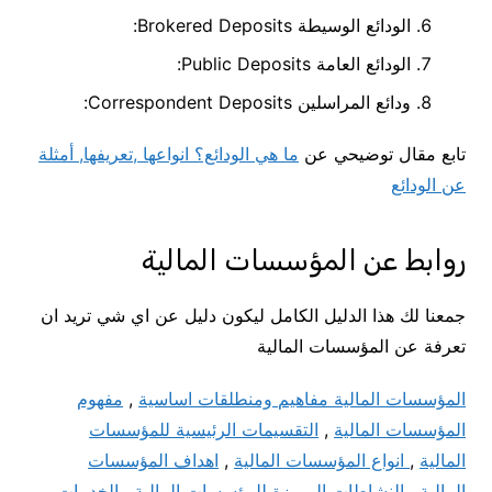
الودائع الوسيطة Brokered Deposits:
الودائع العامة Public Deposits:
ودائع المراسلين Correspondent Deposits:
تابع مقال توضيحي عن
ما هي الودائع؟ انواعها ,تعريفها, أمثلة
عن الودائع
روابط عن المؤسسات المالية
جمعنا لك هذا الدليل الكامل ليكون دليل عن اي شي تريد ان
تعرفة عن المؤسسات المالية
المؤسسات المالية مفاهيم ومنطلقات اساسية
,
مفهوم
المؤسسات المالية
,
التقسيمات الرئيسية للمؤسسات
المالية
,
انواع المؤسسات المالية
,
اهداف المؤسسات
المالية
,
النشاطات المميزة للمؤسسات المالية
,
الخدمات