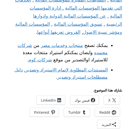
التي تقدمها المؤسسات المالية
,
ادارة المؤسسات
المالية
,
عن المؤسسات المالية الدولية وادوارها
الرئيسية
,
تسويق المؤسسات المالية
,
المؤسسات المالية
ومؤشر نسبة الاصول
,
القروض تعريفها أنواعها
.
يمكنك تصفح
منتجات وخدمات مصر
من
شركات
معتمده
وايضان يمكنكم استيراد منتجات معدة
للاستيراد اوالتصدير من موقع
شركات كوم
.
المستندات المطلوبة لإتمام الإستيراد وتصدير
,
دليل
مصطلحات استيراد وتصدير
.
شارك هذا الموضوع:
X
فيس بوك
LinkedIn
Pinterest
Tumblr
Reddit
المزيد