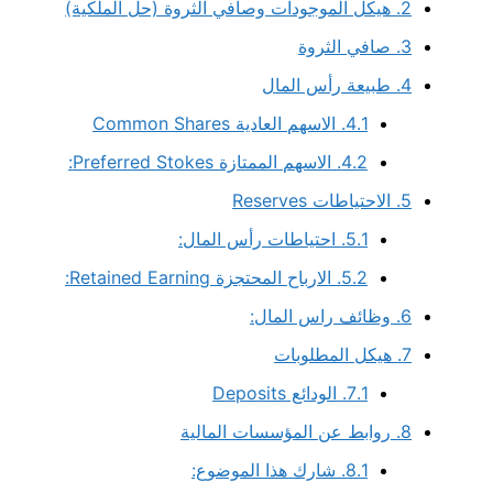
2.
هيكل الموجودات وصافي الثروة (حل الملكية)
3.
صافي الثروة
4.
طبيعة رأس المال
4.1.
الاسهم العادية Common Shares
4.2.
الاسهم الممتازة Preferred Stokes:
5.
الاحتياطات Reserves
5.1.
احتياطات رأس المال:
5.2.
الارباح المحتجزة Retained Earning:
6.
وظائف راس المال:
7.
هيكل المطلوبات
7.1.
الودائع Deposits
8.
روابط عن المؤسسات المالية
8.1.
شارك هذا الموضوع: