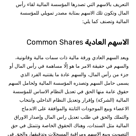
التعريف بالاسهم التي تصدرها المؤسسة المالية لقاء رأس
المال وتكون تلك الاسهم بمثابة مصدر تمويلي للمؤسسة
المالية وتصنف كما يلي:
الاسهم العادية
Common Shares
ويعد السهم العادي ورقة مالية ذات سمات مالية وقانونية،
والسهم في حقيقة الامر ما هو إلّا مساهمة في رأس المال أو
جزء من رأس المال، والسهم عادة ما يقتنيه الفرد الذي
يسمى حامل السهم وتصدره المؤسسة المالية ولحامل السهم
حقوق عامة منها الحق في تعديل النظام الاساس للمؤسسة
المالية (الشركة) وإقرار وتعديل النظام الداخلي وانتخاب
الاعضاء وبيع الموجودات الثابتة والموافقة على الاندماج
والتملك والحق في طلب تعديل راس المال وإصدار الاوراق
المالية مثل السندات، وهناك الحقوق الخاصة وتتمثل في حق
التصويت وبيع الاسهم ومراقبة المسجلات وتدقيقها، والحق في