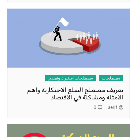
مصطلحات
مصطلحات استيراد وتصدير
تعريف مصطلح السلع الاحتكارية واهم
الامثله ومشاكلة في الاقتصاد
0
aerif