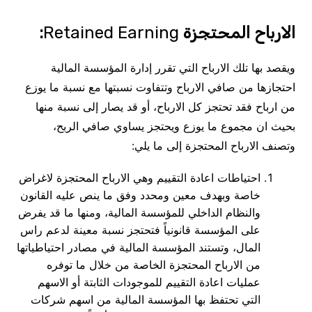
الارباح المحتجزة
Retained Earning
:
ويقصد بها تلك الارباح التي تقرر إدارة المؤسسة المالية
احتجازها من صافي الارباح وتتفاوت نسبتها مع نسبة ما يوزع
من ارباح فقد تحتجز كل الارباح، أو قد يصار إلى نسبة منها
بحيث ان مجموع ما يوزع ويحتجز يساوي صافي الربح،
وتصنف الارباح المحتجزة إلى ما يلي:
احتياطات اعادة التقييم وهي الارباح المحتجزة لاغراض
خاصة وبهدف معين ومحدد وفق ما ينص عليه القانون
والنظام الداخلي للمؤسسة المالية، ومنها ما قد يفرض
على المؤسسة قانونياً فتحتجز نسبة معينة لدعم راس
المال، وتستند المؤسسة المالية في مصادر احتياطياتها
من الارباح المحتجزة الخاصة من خلال ما توفره
عمليات اعادة التقييم للموجودات الثابتة أو الاسهم
التي تحتفظ بها المؤسسة المالية من اسهم شركات