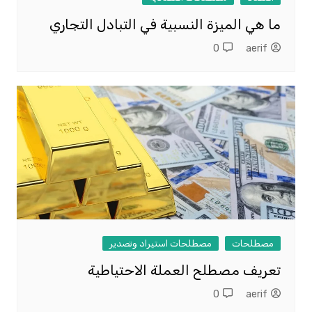
ما هي الميزة النسبية في التبادل التجاري
0
aerif
مصطلحات
مصطلحات استيراد وتصدير
تعريف مصطلح العملة الاحتياطية
0
aerif