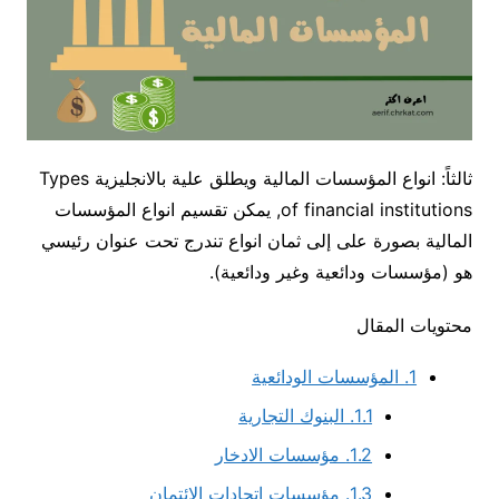
ثالثاً: انواع المؤسسات المالية ويطلق علية بالانجليزية Types
of financial institutions, يمكن تقسيم انواع المؤسسات
المالية بصورة على إلى ثمان انواع تندرج تحت عنوان رئيسي
هو (مؤسسات ودائعية وغير ودائعية).
محتويات المقال
1.
المؤسسات الودائعية
1.1.
البنوك التجارية
1.2.
مؤسسات الادخار
1.3.
مؤسسات اتحادات الائتمان