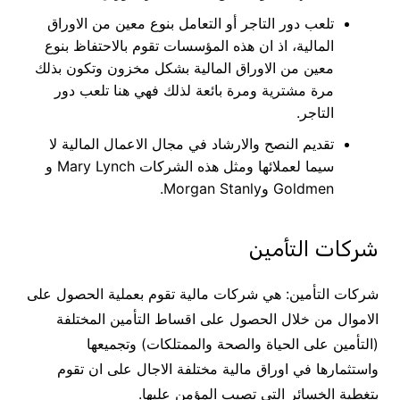
تلعب دور التاجر أو التعامل بنوع معين من الاوراق
المالية، اذ ان هذه المؤسسات تقوم بالاحتفاظ بنوع
معين من الاوراق المالية بشكل مخزون وتكون بذلك
مرة مشترية ومرة بائعة لذلك فهي هنا تلعب دور
التاجر.
تقديم النصح والارشاد في مجال الاعمال المالية لا
سيما لعملائها ومثل هذه الشركات Mary Lynch و
Goldmen وMorgan Stanly.
شركات التأمين
شركات التأمين: هي شركات مالية تقوم بعملية الحصول على
الاموال من خلال الحصول على اقساط التأمين المختلفة
(التأمين على الحياة والصحة والممتلكات) وتجميعها
واستثمارها في اوراق مالية مختلفة الاجال على ان تقوم
بتغطية الخسائر التي تصيب المؤمن عليها.