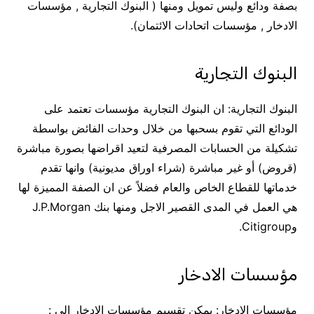
بصفة ودائع وليس تمويل ومنها ( البنوك التجارية , مؤسسات
الادخار , مؤسسات اتحادات الائتمان).
البنوك التجارية
البنوك التجارية: ان البنوك التجارية مؤسسات تعتمد على
الودائع التي تقوم بسحبها من خلال وحدات الفائض بواسطة
تشكيلة من الحسابات المصرفية لتعيد اقراضها بصورة مباشرة
(قروض) أو غير مباشرة (شراء اوراق مديونية) وانها تقدم
خدماتها للقطاع الخاص والعام فضلاً عن ان الصفة المميزة لها
هي العمل في المدى القصير الاجل ومنها بنك J.P.Morgan
وCitigroup.
مؤسسات الادخار
مؤسسات الادخار: يمكن تقسيم مؤسسات الادخار إلى :