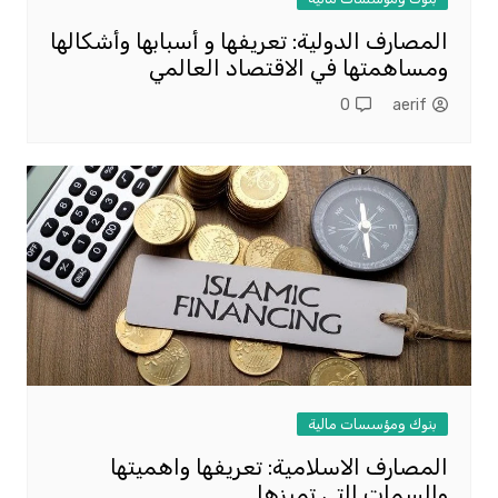
المصارف الدولية: تعريفها و أسبابها وأشكالها
ومساهمتها في الاقتصاد العالمي
0
aerif
بنوك ومؤسسات مالية
المصارف الاسلامية: تعريفها واهميتها
والسمات التي تميزها