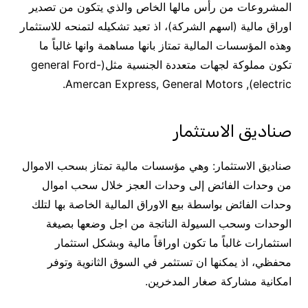
المشروعات من رأس مالها الخاص والذي يتكون من تصدير
اوراق مالية (اسهم الشركة)، اذ تعيد تشكيله لتمنحه للاستثمار
وهذه المؤسسات المالية تمتاز بانها مساهمة وانها غالباً ما
تكون مملوكة لجهات متعددة الجنسية مثل(general Ford-
electric), Amercan Express, General Motors.
صناديق الاستثمار
صناديق الاستثمار: وهي مؤسسات مالية تمتاز بسحب الاموال
من وحدات الفائض إلى وحدات العجز خلال سحب اموال
وحدات الفائض بواسطة بيع الاوراق المالية الخاصة بها لتلك
الوحدات وسحب السيولة الناتجة من اجل وضعها بصيغة
استثمارات غالباً ما تكون اوراقاً مالية وبشكل استثمار
محفظي، اذ يمكنها ان تستثمر في السوق الثانوية وتوفر
امكانية مشاركة صغار المدخرين.