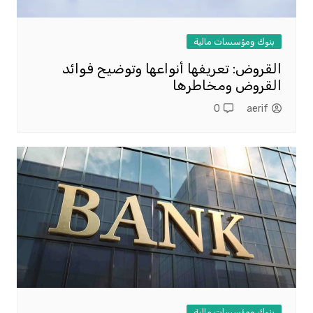
بنوك ومؤسسات مالية
القروض: تعريفها أنواعها وتوضيح فوائد
القروض ومخاطرها
0
aerif
بنوك ومؤسسات مالية