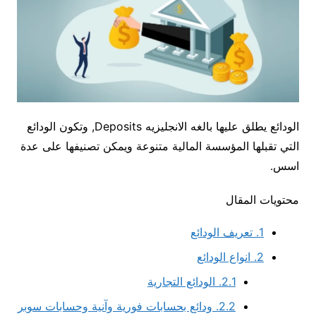
الودائع يطلق عليها بالغه الانجليزيه Deposits, وتكون الودائع
التي تقبلها المؤسسة المالية متنوعة ويمكن تصنيفها على عدة
اسس.
محتويات المقال
1.
تعريف الودائع
2.
انواع الودائع
2.1.
الودائع التجارية
2.2.
ودائع بحسابات فورية وآنية وحسابات سوبر