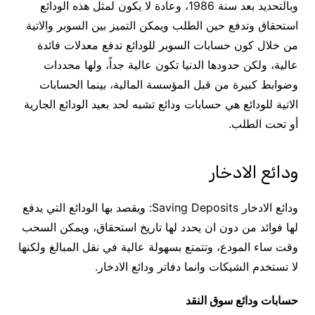
وبالتحديد بعد سنة 1986، وعادة لا يكون لمثل هذه الودائع
استحقاق وتدفع حين الطلب ويمكن التميز بين السوبر والاتية
من خلال كون حسابات السوبر للودائع تدفع معدلات فائدة
عالية، ولكن حدودها الدنيا تكون عالية جداً، ولها محددات
وضوابط كبيرة من قبل المؤسسة المالية، بينما الحسابات
الاتية للودائع هي حسابات ودائع تشبه لحد بعيد الودائع الجارية
أو تحت الطلب.
ودائع الادخار
ودائع الادخار Saving Deposits: ويقصد بها الودائع التي يدفع
لها فوائد من دون ان يحدد لها تاريخ استحقاق، ويمكن السحب
وقت ساء المودع، وتتمتع بسهولة عالية في نقل المبالغ ولكنها
لا تستخدم الشيكات وانما دفاتر ودائع الادخار.
حسابات ودائع سوق النقد