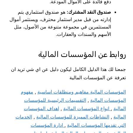
دفع فائدة على الأموال المودعة.
صندوق النقد المشترك:
هو صندوق استثماري يتم
إدارته من قبل مدير استثمار محترف، ويستثمر أموال
المستثمرين في مجموعة متنوعة من الأصول، مثل
الأسهم والسندات والعقارات.
روابط عن المؤسسات المالية
جمعنا لك هذا الدليل الكامل ليكون دليل عن اي شي تريد ان
تعرفة عن المؤسسات المالية
المؤسسات المالية مفاهيم ومنطلقات اساسية
,
مفهوم
المؤسسات المالية
,
التقسيمات الرئيسية للمؤسسات
المالية
,
انواع المؤسسات المالية
,
اهداف المؤسسات
المالية
,
النشاطات المميزة للمؤسسات المالية
,
الخدمات
التي تقدمها المؤسسات المالية
,
ادارة المؤسسات