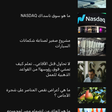
ما هو سوق ناسداك NASDAQ
مشروع صغير لصناعة شكمانات
السيارات
لا تحاول قتل الأفاعي… تعلم كيف
تمشي فوق رؤوسها! من القواعد
الذهبية للعمل
ما هي أعراض نقص العناصر على شجرة
الأجاص ؟
ما هو العائد من انضمام مصر لمجموعه