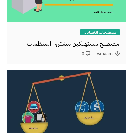
مصطلحات اقتصادية
مصطلح مستهلكين مشتروا المنظمات
0
esraaamr