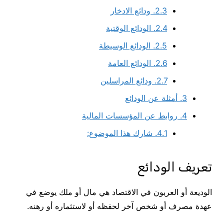
2.3.
ودائع الادخار
2.4.
الودائع الوقتية
2.5.
الودائع الوسيطة
2.6.
الودائع العامة
2.7.
ودائع المراسلين
3.
أمثلة عن الودائع
4.
روابط عن المؤسسات المالية
4.1.
شارك هذا الموضوع:
تعريف الودائع
الوديعة أو العربون‏ في الاقتصاد هي مال أو ملك يوضع في
عهدة مصرف أو شخص آخر لحفظه أو لاستثماره أو رهنه.