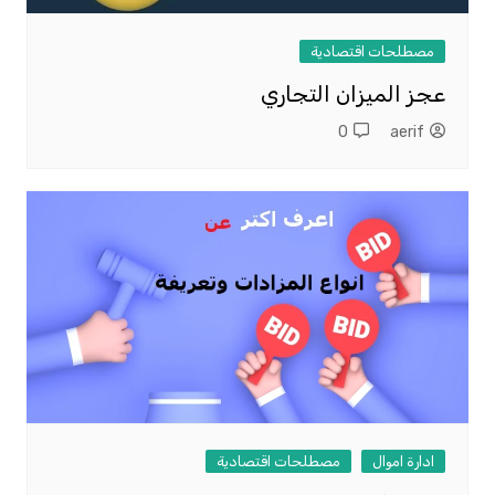
مصطلحات اقتصادية
عجز الميزان التجاري
0
aerif
ادارة اموال
مصطلحات اقتصادية